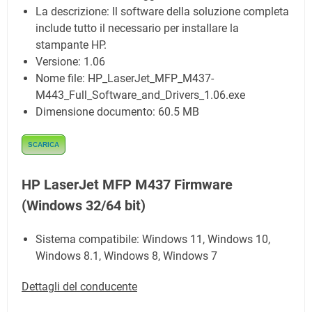
La descrizione:
Il software della soluzione completa
include tutto il necessario per installare la
stampante HP.
Versione: 1.06
Nome file:
HP_LaserJet_MFP_M437-
M443_Full_Software_and_Drivers_1.06.exe
Dimensione documento:
60.5 MB
SCARICA
HP LaserJet MFP M437 Firmware
(Windows 32/64 bit)
Sistema compatibile:
Windows 11, Windows 10,
Windows 8.1, Windows 8, Windows 7
Dettagli del conducente