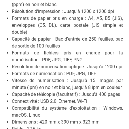
(ppm) en noir et blanc
Résolution d'impression : Jusqu'à 1200 x 1200 dpi
Formats de papier pris en charge : A4, A5, B5 (JIS),
enveloppes (C5, DL), carte postale (JIS simple et
double)
Capacité de papier : Bac d'entrée de 250 feuilles, bac
de sortie de 100 feuilles
Formats de fichiers pris en charge pour la
numérisation : PDF, JPG, TIFF, PNG
Résolution de numérisation optique : Jusqu'à 1200 dpi
Formats de numérisation : PDF, JPG, TIFF
Vitesse de numérisation : Jusqu'à 15 images par
minute (ipm) en noir et blanc, jusqu'à 8 ipm en couleur
Capacité de télécopie (facultatif) : Jusqu'à 400 pages
Connectivité : USB 2.0, Ethernet, Wi-Fi
Compatibilité du système d'exploitation : Windows,
macOS, Linux
Dimensions : 420 mm x 390 mm x 323 mm
Poids : 12,6 kg