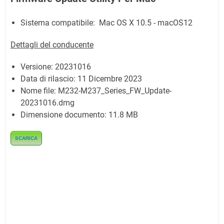
Sistema compatibile:
Mac OS X 10.5 - macOS12
Dettagli del conducente
Versione:
20231016
Data di rilascio: 11 Dicembre 2023
Nome file:
M232-M237_Series_FW_Update-
20231016.dmg
Dimensione documento:
11.8 MB
SCARICA