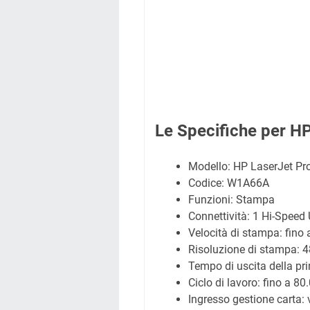
Le Specifiche per H
Modello: HP LaserJet P
Codice: W1A66A
Funzioni: Stampa
Connettività: 1 Hi-Speed
Velocità di stampa: fino
Risoluzione di stampa: 
Tempo di uscita della pr
Ciclo di lavoro: fino a 8
Ingresso gestione carta: