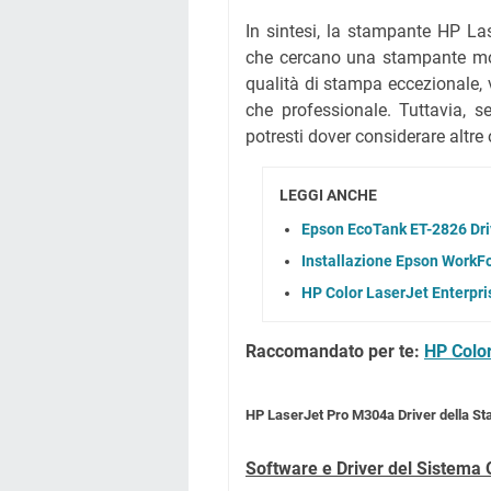
In sintesi, la stampante HP La
che cercano una stampante mon
qualità di stampa eccezionale, v
che professionale. Tuttavia, s
potresti dover considerare altre 
LEGGI ANCHE
Epson EcoTank ET-2826 Dri
Installazione Epson WorkF
HP Color LaserJet Enterpri
Raccomandato per te:
HP Colo
HP LaserJet Pro M304a Driver della S
Software e Driver del Sistema