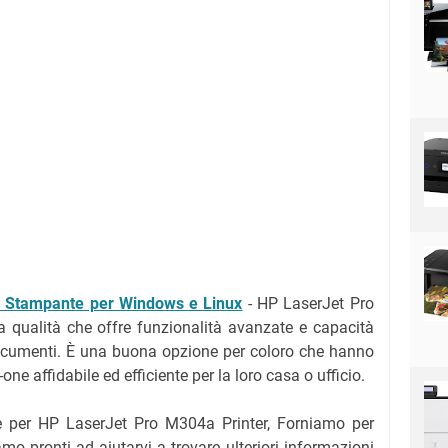
r Stampante per Windows e Linux
- HP LaserJet Pro
 qualità che offre funzionalità avanzate e capacità
documenti. È una buona opzione per coloro che hanno
ne affidabile ed efficiente per la loro casa o ufficio.
re per HP LaserJet Pro M304a Printer, Forniamo per
o pronti ad aiutarvi a trovare ulteriori informazioni