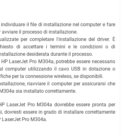
individuare il file di installazione nel computer e fare
 avviare il processo di installazione.
ualizzate per completare l'installazione del driver. È
hiesto di accettare i termini e le condizioni o di
installazione desiderata durante il processo.
di HP LaserJet Pro M304a, potrebbe essere necessario
al computer utilizzando il cavo USB in dotazione o
ifiche per la connessione wireless, se disponibili.
stallazione, riavviare il computer per assicurarsi che
 M304a sia installato correttamente.
 HP LaserJet Pro M304a dovrebbe essere pronta per
, dovresti essere in grado di installare correttamente
HP LaserJet Pro M304a.