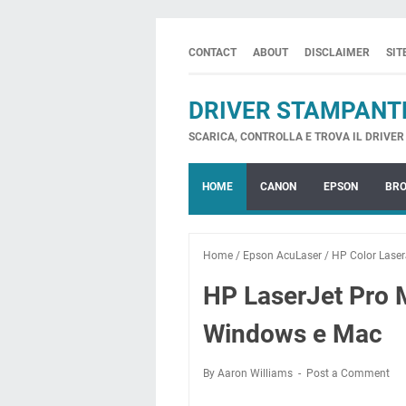
CONTACT
ABOUT
DISCLAIMER
SI
DRIVER STAMPANT
SCARICA, CONTROLLA E TROVA IL DRIVER 
HOME
CANON
EPSON
BR
Home
/
Epson AcuLaser
/
HP Color Laser
HP LaserJet Pro 
Windows e Mac
By Aaron Williams
Post a Comment