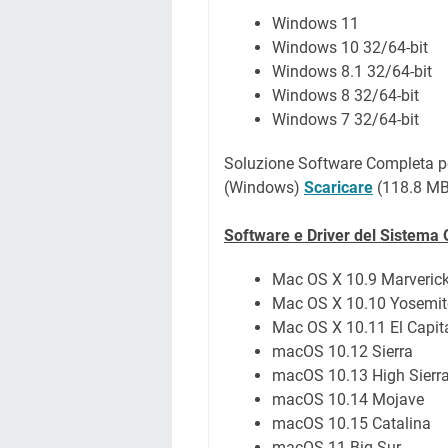
Windows 11
Windows 10 32/64-bit
Windows 8.1 32/64-bit
Windows 8 32/64-bit
Windows 7 32/64-bit
Soluzione Software Completa 
(Windows)
Scaricare
(118.8 MB
Software e Driver del Sistema
Mac OS X 10.9 Marveric
Mac OS X 10.10 Yosemit
Mac OS X 10.11 El Capit
macOS 10.12 Sierra
macOS 10.13 High Sierr
macOS 10.14 Mojave
macOS 10.15 Catalina
macOS 11 Big Sur