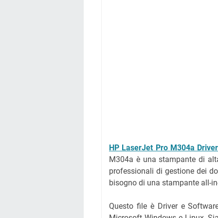
HP LaserJet Pro M304a Drive
M304a è una stampante di alta
professionali di gestione dei 
bisogno di una stampante all-in-o
Questo file è Driver e Softwa
Microsoft Windows e Linux, Siam