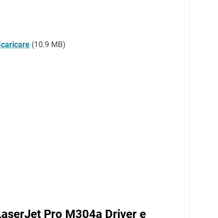
caricare
(10.9 MB)
LaserJet Pro M304a Driver e