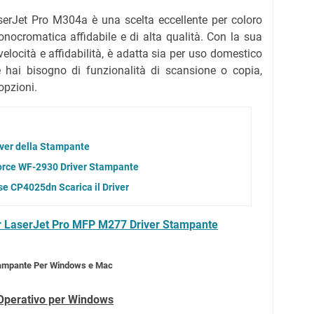
serJet Pro M304a è una scelta eccellente per coloro
ocromatica affidabile e di alta qualità. Con la sua
elocità e affidabilità, è adatta sia per uso domestico
e hai bisogno di funzionalità di scansione o copia,
opzioni.
ver della Stampante
orce WF-2930 Driver Stampante
se CP4025dn Scarica il Driver
r LaserJet Pro MFP M277 Driver Stampante
tampante Per Windows e Mac
 Operativo per Windows