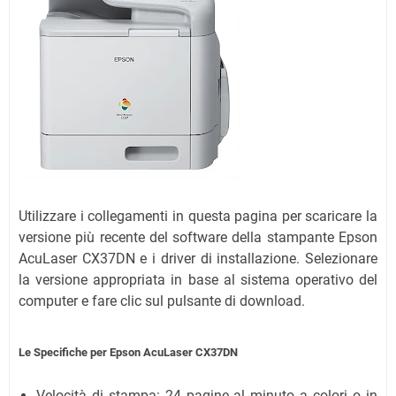
Utilizzare i collegamenti in questa pagina per scaricare la
versione più recente del software della stampante Epson
AcuLaser CX37DN e i driver di installazione. Selezionare
la versione appropriata in base al sistema operativo del
computer e fare clic sul pulsante di download.
Le Specifiche per Epson AcuLaser CX37DN
Velocità di stampa: 24 pagine al minuto a colori o in