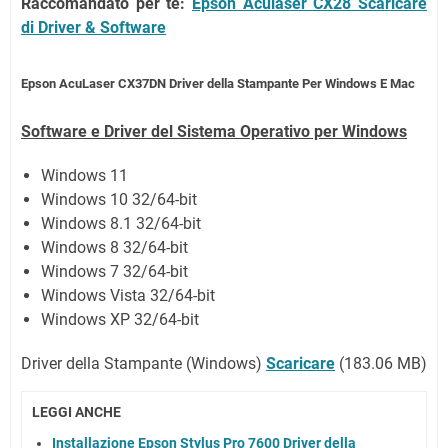
Raccomandato per te:
Epson Aculaser CX28 Scaricare
di Driver & Software
Epson AcuLaser CX37DN Driver della Stampante Per Windows E Mac
Software e Driver del Sistema Operativo per Windows
Windows 11
Windows 10 32/64-bit
Windows 8.1 32/64-bit
Windows 8 32/64-bit
Windows 7 32/64-bit
Windows Vista 32/64-bit
Windows XP 32/64-bit
Driver della Stampante
(Windows)
Scaricare
(
183.06 MB
)
LEGGI ANCHE
Installazione Epson Stylus Pro 7600 Driver della