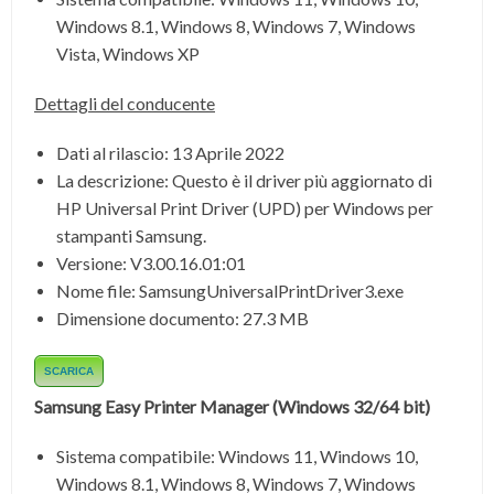
Windows 8.1,
Windows 8, Windows 7, Windows
Vista, Windows XP
Dettagli del conducente
Dati al rilascio:
13 Aprile 2022
La descrizione:
Questo è il driver più aggiornato di
HP Universal Print Driver (UPD) per Windows per
stampanti Samsung.
Versione:
V3.00.16.01:01
Nome file:
SamsungUniversalPrintDriver3.exe
Dimensione documento:
27.3 MB
SCARICA
Samsung Easy Printer Manager
(Windows 32/64 bit)
Sistema compatibile:
Windows 11, Windows 10,
Windows 8.1,
Windows 8, Windows 7, Windows