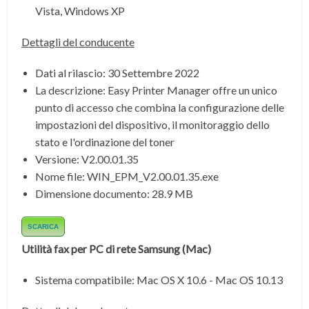
Vista, Windows XP
Dettagli del conducente
Dati al rilascio:
30 Settembre 2022
La descrizione:
Easy Printer Manager offre un unico
punto di accesso che combina la configurazione delle
impostazioni del dispositivo, il monitoraggio dello
stato e l'ordinazione del toner
Versione:
V2.00.01.35
Nome file:
WIN_EPM_V2.00.01.35.exe
Dimensione documento:
28.9 MB
SCARICA
Utilità fax per PC di rete Samsung
(Mac)
Sistema compatibile:
Mac OS X 10.6 - Mac OS 10.13