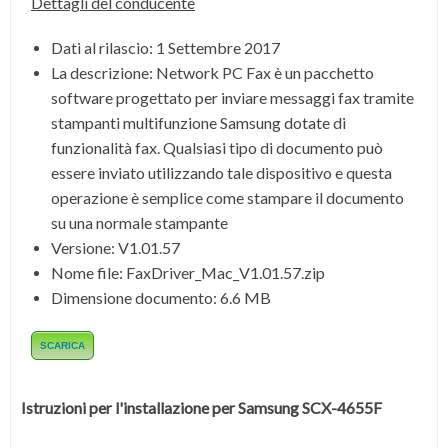
Dettagli del conducente
Dati al rilascio:
1 Settembre 2017
La descrizione:
Network PC Fax è un pacchetto
software progettato per inviare messaggi fax tramite
stampanti multifunzione Samsung dotate di
funzionalità fax. Qualsiasi tipo di documento può
essere inviato utilizzando tale dispositivo e questa
operazione è semplice come stampare il documento
su una normale stampante
Versione:
V1.01.57
Nome file:
FaxDriver_Mac_V1.01.57.zip
Dimensione documento:
6.6 MB
SCARICA
Istruzioni per l'installazione per
Samsung SCX-4655F