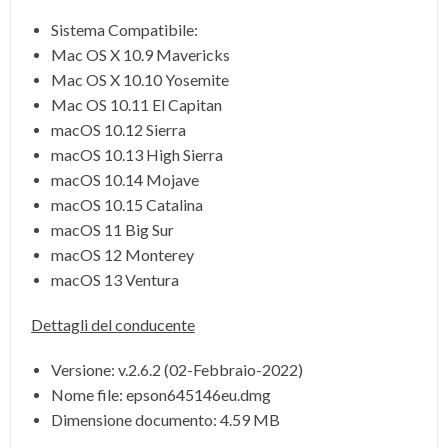
Sistema Compatibile:
Mac OS X 10.9 Mavericks
Mac OS X 10.10 Yosemite
Mac OS 10.11 El Capitan
macOS 10.12 Sierra
macOS 10.13 High Sierra
macOS 10.14 Mojave
macOS 10.15 Catalina
macOS 11 Big Sur
macOS 12 Monterey
macOS 13 Ventura
Dettagli del conducente
Versione
:
v.2.6.2
(
02-Febbraio-2022)
Nome file:
epson645146eu.dmg
Dimensione documento:
4.59 MB