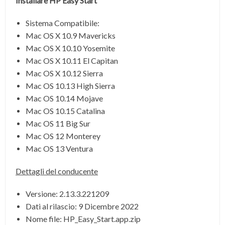
Installare HP Easy Start
Sistema Compatibile:
Mac OS X 10.9 Mavericks
Mac OS X 10.10 Yosemite
Mac OS X 10.11 El Capitan
Mac OS X 10.12 Sierra
Mac OS 10.13 High Sierra
Mac OS 10.14 Mojave
Mac OS 10.15 Catalina
Mac OS 11 Big Sur
Mac OS 12 Monterey
Mac OS 13 Ventura
Dettagli del conducente
Versione: 2.13.3.221209
Dati al rilascio:
9 Dicembre 2022
Nome file:
HP_Easy_Start.app.zip