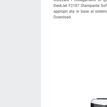
DeskJet F2187 Stampante Softwa
appropri ata in base al sistem
Download.