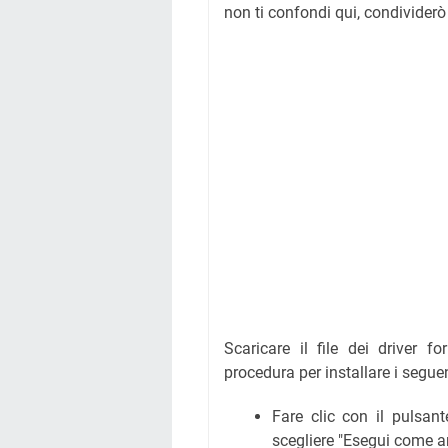
non ti confondi qui, condividerò
Scaricare il file dei driver fo
procedura per installare i segu
Fare clic con il pulsant
scegliere "Esegui come a