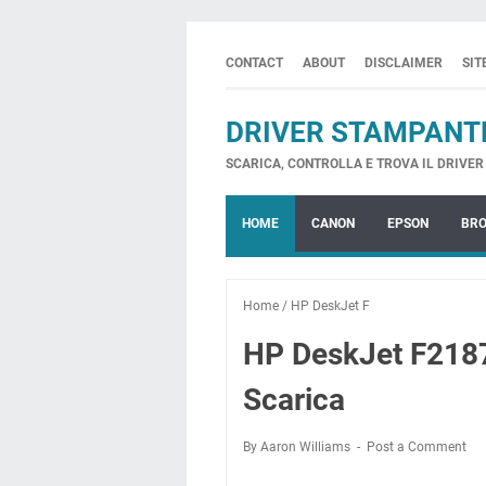
CONTACT
ABOUT
DISCLAIMER
SI
DRIVER STAMPANT
SCARICA, CONTROLLA E TROVA IL DRIVER 
HOME
CANON
EPSON
BR
Home
/
HP DeskJet F
HP DeskJet F2187
Scarica
By Aaron Williams
Post a Comment