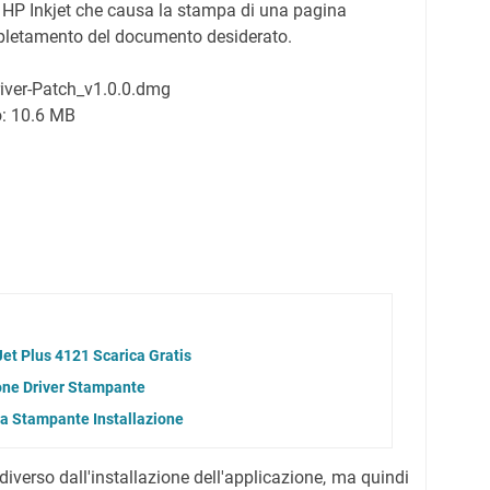
 HP Inkjet che causa la stampa di una pagina
pletamento del documento desiderato.
river-Patch_v1.0.0.dmg
o:
10.6 MB
et Plus 4121 Scarica Gratis
one Driver Stampante
la Stampante Installazione
 diverso dall'installazione dell'applicazione, ma quindi