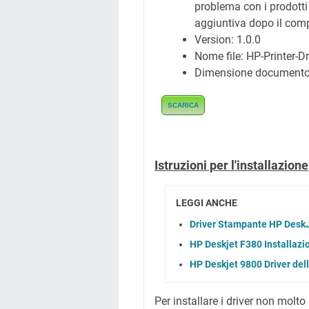
problema con i prodotti
aggiuntiva dopo il com
Version: 1.0.0
Nome file:
HP-Printer-D
Dimensione document
SCARICA
Istruzioni per l'installazione
LEGGI ANCHE
Driver Stampante HP DeskJ
HP Deskjet F380 Installazi
HP Deskjet 9800 Driver del
Per installare i driver non molto