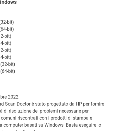
indows
32-bit)
64-bit)
2-bit)
4-bit)
2-bit)
4-bit)
(32-bit)
(64-bit)
bre 2022
nd Scan Doctor è stato progettato da HP per fornire
ità di risoluzione dei problemi necessarie per
 comuni riscontrati con i prodotti di stampa e
 a computer basati su Windows. Basta eseguire lo