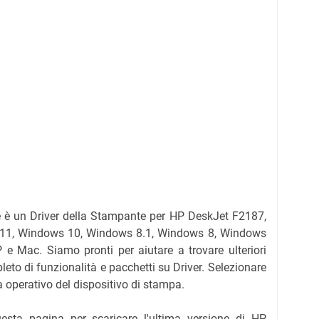
e è un Driver della Stampante per HP DeskJet F2187,
s 11, Windows 10, Windows 8.1, Windows 8, Windows
P e Mac.
Siamo pronti per aiutare a trovare ulteriori
eto di funzionalità e pacchetti su Driver.
Selezionare
ma operativo del dispositivo di stampa.
questa pagina per scaricare l'ultima versione di HP