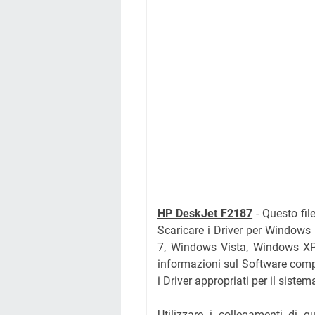
HP DeskJet F2187
- Questo fil
Scaricare i Driver per Window
7, Windows Vista, Windows X
informazioni sul Software compl
i Driver appropriati per il siste
Utilizzare i collegamenti di 