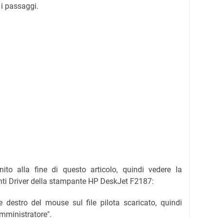
 i passaggi.
rnito alla fine di questo articolo, quindi vedere la
enti Driver della stampante HP DeskJet F2187:
e destro del mouse sul file pilota scaricato, quindi
mministratore".