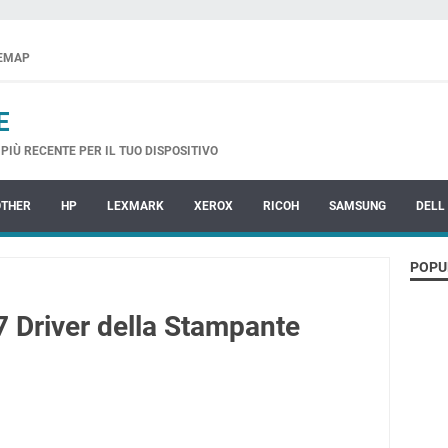
TEMAP
E
PIÙ RECENTE PER IL TUO DISPOSITIVO
OTHER
HP
LEXMARK
XEROX
RICOH
SAMSUNG
DELL
POPU
 Driver della Stampante