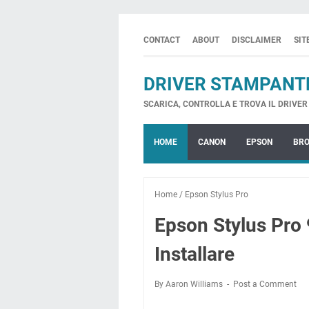
CONTACT
ABOUT
DISCLAIMER
SI
DRIVER STAMPANT
SCARICA, CONTROLLA E TROVA IL DRIVER 
HOME
CANON
EPSON
BR
Home
/
Epson Stylus Pro
Epson Stylus Pro
Installare
By Aaron Williams
Post a Comment