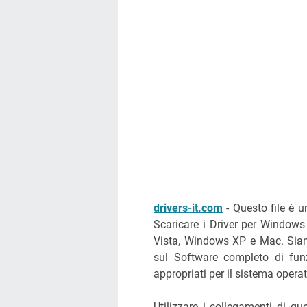
drivers-it.com
-
Questo file è 
Scaricare i Driver per Windo
Vista, Windows XP e Mac. Siamo 
sul Software completo di funzi
appropriati per il sistema opera
Utilizzare i collegamenti di qu