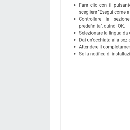
Fare clic con il pulsant
scegliere "Esegui come a
Controllare la sezio
predefinita", quindi OK.
Selezionare la lingua da 
Dai un'occhiata alla sezi
Attendere il completamen
Se la notifica di installa