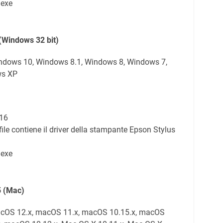
.exe
(Windows 32 bit)
indows 10, Windows 8.1, Windows 8, Windows 7,
ws XP
16
ile contiene il driver della stampante Epson Stylus
.exe
5
(
Mac
)
macOS 12.x, macOS 11.x, macOS 10.15.x, macOS