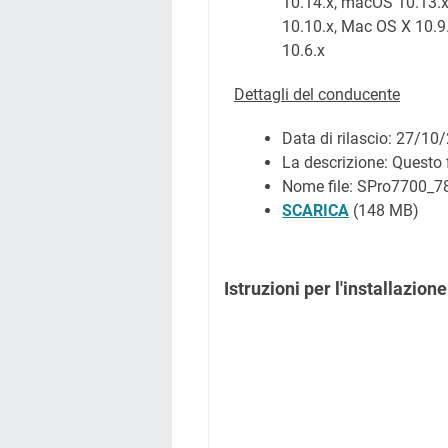
10.14.x, macOS 10.13.
10.10.x, Mac OS X 10.9
10.6.x
Dettagli del conducente
Data di rilascio:
27/10/
La descrizione: Questo 
Nome file: SPro7700
SCARICA
(148 MB)
Istruzioni per l'installazione