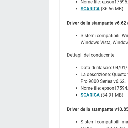
Nome file: epson17595
SCARICA
(36.66 MB)
Driver della stampante v6.62
Sistemi compatibili: W
Windows Vista, Windo
Dettagli del conducente
Data di rilascio:
04/01/
La descrizione: Questo f
Pro 9800 Series v6.62.
Nome file: epson17594
SCARICA
(34.91 MB)
Driver della stampante v10.8
Sistemi compatibili: 