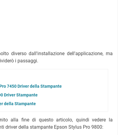
olto diverso dall'installazione dell'applicazione, ma
ividerò i passaggi.
 Pro 7450 Driver della Stampante
00 Driver Stampante
er della Stampante
rnito alla fine di questo articolo, quindi vedere la
nti driver della stampante Epson Stylus Pro 9800: