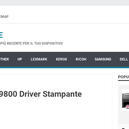
TEMAP
E
PIÙ RECENTE PER IL TUO DISPOSITIVO
OTHER
HP
LEXMARK
XEROX
RICOH
SAMSUNG
DELL
POPU
 9800 Driver Stampante