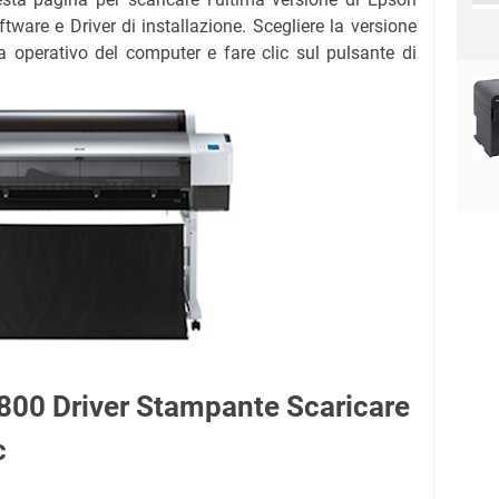
are e Driver di installazione. Scegliere la versione
a operativo del computer e fare clic sul pulsante di
800 Driver Stampante Scaricare
c