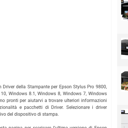
un Driver della Stampante per Epson Stylus Pro 9800,
ws 10, Windows 8.1, Windows 8, Windows 7, Windows
pronti per aiutarvi a trovare ulteriori informazioni
onalità e pacchetti di Driver. Selezionare i driver
tivo del dispositivo di stampa.
esta pagina per scaricare l'ultima versione di Epson