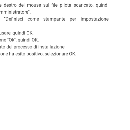
e destro del mouse sul file pilota scaricato, quindi
mministratore".
ne "Definisci come stampante per impostazione
usare, quindi OK.
one "Ok", quindi OK.
to del processo di installazione.
zione ha esito positivo, selezionare OK.