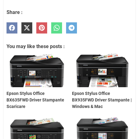
Share :
You may like these posts :
Epson Stylus Office
Epson Stylus Office
BX635FWD Driver Stampante
BX935FWD Driver Stampante |
Scaricare
Windows & Mac