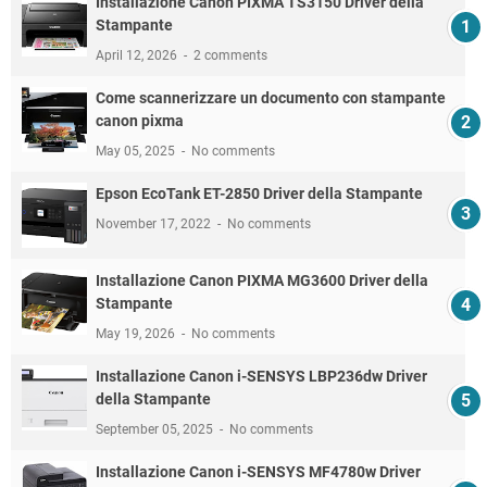
Installazione Canon PIXMA TS3150 Driver della
Stampante
April 12, 2026
2 comments
Come scannerizzare un documento con stampante
canon pixma
May 05, 2025
No comments
Epson EcoTank ET-2850 Driver della Stampante
November 17, 2022
No comments
Installazione Canon PIXMA MG3600 Driver della
Stampante
May 19, 2026
No comments
Installazione Canon i-SENSYS LBP236dw Driver
della Stampante
September 05, 2025
No comments
Installazione Canon i-SENSYS MF4780w Driver