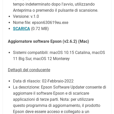
tempo indeterminato dopo l'avvio, utilizzando
Anteprima o premendo il pulsante di scansione.
Versione: v.1.0
Nome file: epson630619eu.exe
SCARICA
(0.72 MB)
Aggiornatore software Epson (v2.6.2)
(
Mac
)
Sistemi compatibili: macOS 10.15 Catalina, macOS
11 Big Sur, macOS 12 Monterey
Dettagli del conducente
Data di rilascio:
02-Febbraio-2022
La descrizione: Epson Software Updater consente di
aggiornare il software Epson e di scaricare
applicazioni di terze parti. Nota: per utilizzare
questo programma di aggiornamento, il prodotto
Epson deve essere acceso e collegato a un