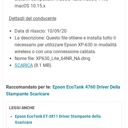
macOS 10.15.x
Dettagli del conducente
Data di rilascio:
10/09/20
La descrizione: Questo file ottiene e installa tutto il
necessario per utilizzare Epson XP-630 in modalità
wireless o con una connessione cablata.
Nome file: XP630_Lite_64NR_NA.dmg
SCARICA
(8.1 MB)
Raccomandato per te:
Epson EcoTank 4760 Driver Della
Stampante Scaricare
LEGGI ANCHE
Epson EcoTank ET-2811 Driver Stampante della
Scaricare