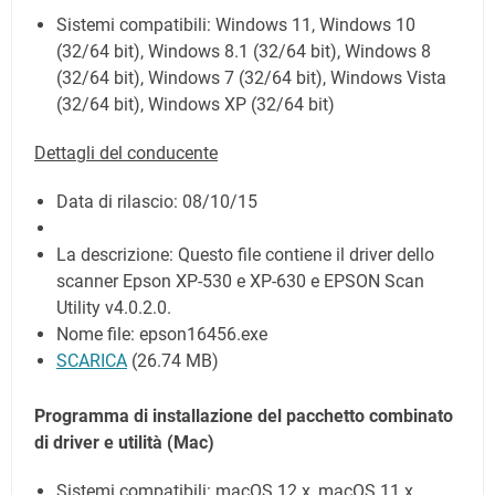
Sistemi compatibili: Windows 11, Windows 10
(32/64 bit), Windows 8.1 (32/64 bit), Windows 8
(32/64 bit), Windows 7 (32/64 bit), Windows Vista
(32/64 bit), Windows XP (32/64 bit)
Dettagli del conducente
Data di rilascio:
08/10/15
La descrizione: Questo file contiene il driver dello
scanner Epson XP-530 e XP-630 e EPSON Scan
Utility v4.0.2.0.
Nome file: epson16456.exe
SCARICA
(26.74 MB)
Programma di installazione del pacchetto combinato
di driver e utilità
(
Mac
)
Sistemi compatibili: macOS 12.x, macOS 11.x,