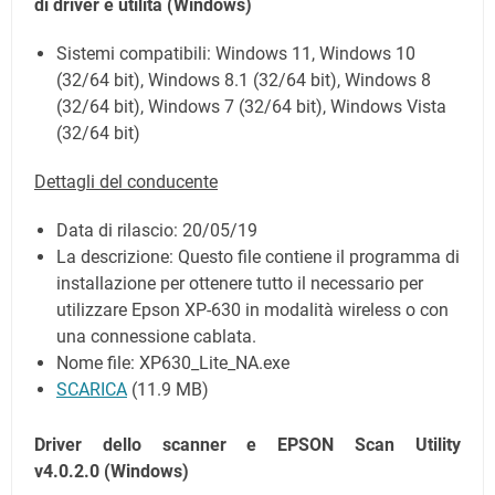
di driver e utilità
(Windows)
Sistemi compatibili: Windows 11, Windows 10
(32/64 bit), Windows 8.1 (32/64 bit), Windows 8
(32/64 bit), Windows 7 (32/64 bit), Windows Vista
(32/64 bit)
Dettagli del conducente
Data di rilascio:
20/05/19
La descrizione: Questo file contiene il programma di
installazione per ottenere tutto il necessario per
utilizzare Epson XP-630 in modalità wireless o con
una connessione cablata.
Nome file: XP630_Lite_NA.exe
SCARICA
(11.9 MB)
Driver dello scanner e EPSON Scan Utility
v4.0.2.0
(Windows)