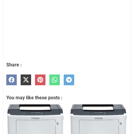
Share :
You may like these posts :