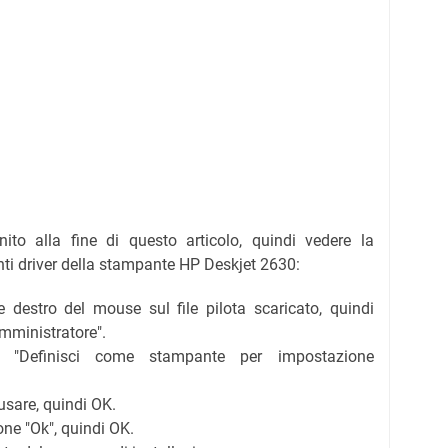
rnito alla fine di questo articolo, quindi vedere la
nti driver della stampante HP Deskjet 2630:
e destro del mouse sul file pilota scaricato, quindi
mministratore".
ne "Definisci come stampante per impostazione
usare, quindi OK.
one "Ok", quindi OK.