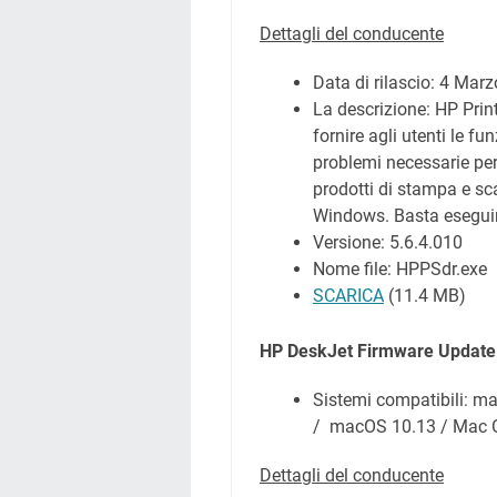
Dettagli del conducente
Data di rilascio:
4 Marz
La descrizione: HP Prin
fornire agli utenti le fu
problemi necessarie per
prodotti di stampa e sc
Windows. Basta eseguire
Versione: 5.6.4.010
Nome file: HPPSdr.exe
SCARICA
(11.4 MB)
HP DeskJet
Firmware Update
Sistemi compatibili: 
/ macOS 10.13 / Mac O
Dettagli del conducente