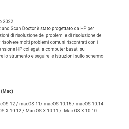
o 2022
t and Scan Doctor è stato progettato da HP per
nzioni di risoluzione dei problemi e di risoluzione dei
 risolvere molti problemi comuni riscontrati con i
ansione HP collegati a computer basati su
 lo strumento e seguire le istruzioni sullo schermo.
(Mac)
macOS 12 / macOS 11/ macOS 10.15 / macOS 10.14
S X 10.12 / Mac OS X 10.11 / Mac OS X 10.10