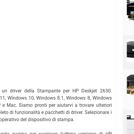
è un driver della Stampante per HP Deskjet 2630.
s 11, Windows 10, Windows 8.1, Windows 8, Windows
 Mac. Siamo pronti per aiutarvi a trovare ulteriori
to di funzionalità e pacchetti di driver. Selezionare i
 operativo del dispositivo di stampa.
questa pagina per scaricare l'ultima versione di HP