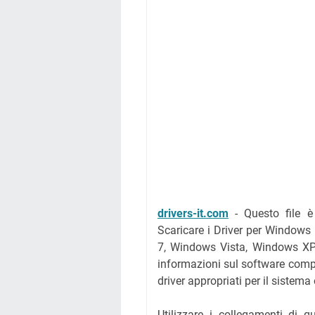
drivers-it.com
-
Questo file 
Scaricare i Driver per Window
7, Windows Vista, Windows XP e
informazioni sul software comple
driver appropriati per il sistema
Utilizzare i collegamenti di 