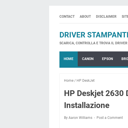
CONTACT
ABOUT
DISCLAIMER
SI
DRIVER STAMPANT
SCARICA, CONTROLLA E TROVA IL DRIVER 
HOME
CANON
EPSON
BR
Home
/
HP DeskJet
HP Deskjet 2630 D
Installazione
By Aaron Williams
Post a Comment