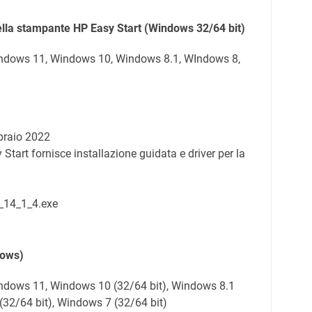
ella stampante HP Easy Start
(Windows 32/64 bit)
indows 11, Windows 10, Windows 8.1, WIndows 8,
braio 2022
Start fornisce installazione guidata e driver per la
_14_1_4.exe
ows)
indows 11, Windows 10 (32/64 bit), Windows 8.1
(32/64 bit), Windows 7 (32/64 bit)