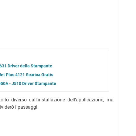
631 Driver della Stampante
et Plus 4121 Scarica Gratis
050A - J510 Driver Stampante
olto diverso dall'installazione dell'applicazione, ma
ividerò i passaggi.