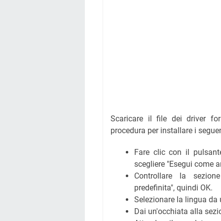
Scaricare il file dei driver fo
procedura per installare i segue
Fare clic con il pulsant
scegliere "Esegui come a
Controllare la sezio
predefinita", quindi OK.
Selezionare la lingua da 
Dai un'occhiata alla sezi