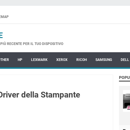
TEMAP
E
PIÙ RECENTE PER IL TUO DISPOSITIVO
OTHER
HP
LEXMARK
XEROX
RICOH
SAMSUNG
DELL
POPU
river della Stampante