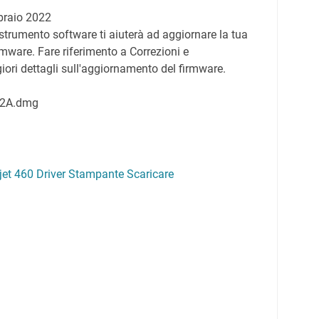
raio 2022
strumento software ti aiuterà ad aggiornare la tua
rmware. Fare riferimento a Correzioni e
ori dettagli sull'aggiornamento del firmware.
02A.dmg
et 460 Driver Stampante Scaricare