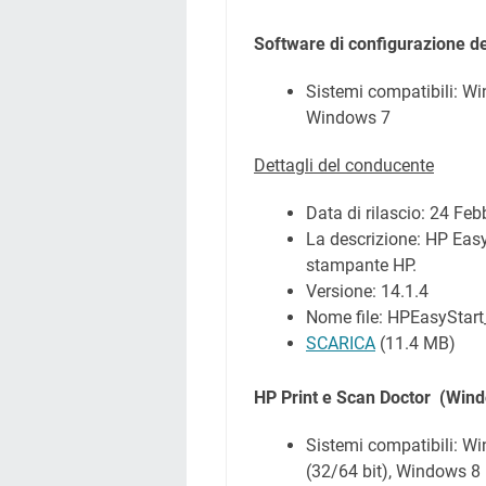
Software di configurazione d
Sistemi compatibili: W
Windows 7
Dettagli del conducente
Data di rilascio:
24 Feb
La descrizione: HP Easy 
stampante HP.
Versione: 14.1.4
Nome file: HPEasyStart
SCARICA
(11.4 MB)
HP Print e Scan Doctor
(Wind
Sistemi compatibili: W
(32/64 bit), Windows 8 