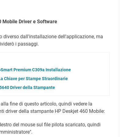
0 Mobile Driver e Software
to diverso dall'installazione dell'applicazione, ma
ividerò i passaggi.
oSmart Premium C309a Installazione
La Chiave per Stampe Straordinarie
5640 Driver della Stampante
o alla fine di questo articolo, quindi vedere la
nti driver della stampante HP Deskjet 460 Mobile:
destro del mouse sul file pilota scaricato, quindi
mministratore".