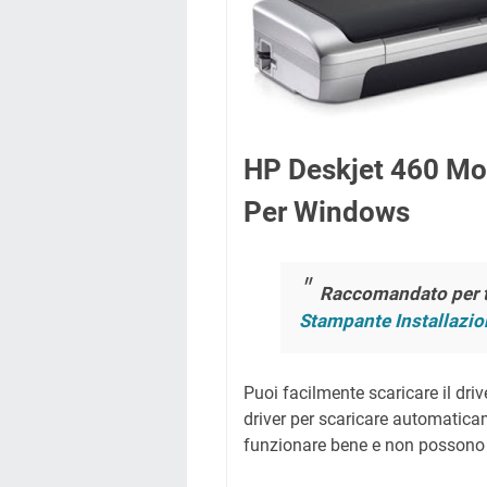
HP Deskjet 460 Mob
Per Windows
Raccomandato per t
Stampante Installazio
Puoi facilmente scaricare il drive
driver per scaricare automaticam
funzionare bene e non possono