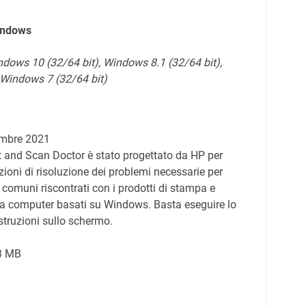
Windows
dows 10 (32/64 bit), Windows 8.1 (32/64 bit),
Windows 7 (32/64 bit)
embre 2021
t and Scan Doctor è stato progettato da HP per
unzioni di risoluzione dei problemi necessarie per
 comuni riscontrati con i prodotti di stampa e
 a computer basati su Windows. Basta eseguire lo
struzioni sullo schermo.
.3 MB