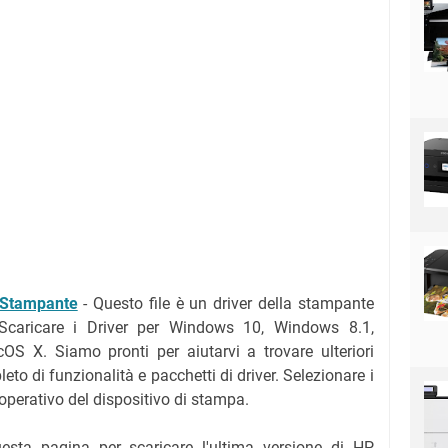
 Stampante
-
Questo file è un driver della stampante
Scaricare i Driver per Windows 10, Windows 8.1,
 X. Siamo pronti per aiutarvi a trovare ulteriori
to di funzionalità e pacchetti di driver. Selezionare i
 operativo del dispositivo di stampa.
questa pagina per scaricare l'ultima versione di HP