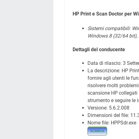
HP Print e Scan Doctor per 
Sistemi compatibili:
Win
Windows 8 (32/64 bit),
Dettagli del conducente
Data di rilascio:
3 Sett
La descrizione: HP Prin
fornire agli utenti le f
risolvere molti problemi
scansione HP collegati
strumento e seguire le i
Versione: 5.6.2.008
Dimensioni del file: 11
Nome file: HPPSdr.exe
SCARICA