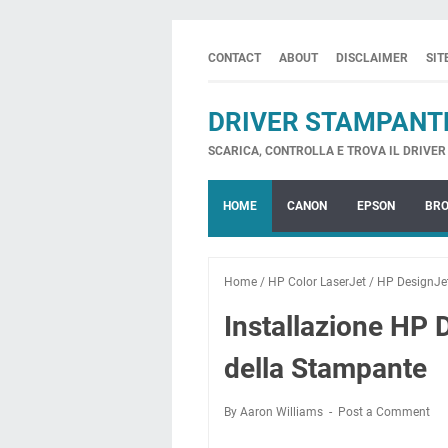
CONTACT
ABOUT
DISCLAIMER
SI
DRIVER STAMPANT
SCARICA, CONTROLLA E TROVA IL DRIVER 
HOME
CANON
EPSON
BR
Home
/
HP Color LaserJet
/
HP DesignJe
Installazione HP 
della Stampante
By Aaron Williams
Post a Comment