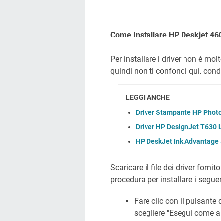
Come Installare HP Deskjet 46
Per installare i driver non è mol
quindi non ti confondi qui, cond
LEGGI ANCHE
Driver Stampante HP Phot
Driver HP DesignJet T630 
HP DeskJet Ink Advantage 
Scaricare il file dei driver fornit
procedura per installare i segue
Fare clic con il pulsante 
scegliere "Esegui come a