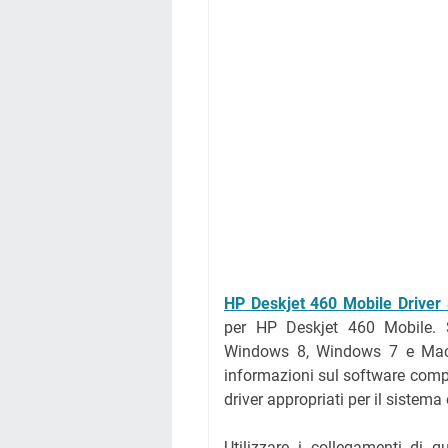
HP Deskjet 460 Mobile Driver
per HP Deskjet 460 Mobile. 
Windows 8, Windows 7 e MacOS
informazioni sul software comple
driver appropriati per il sistema
Utilizzare i collegamenti di 