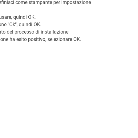
Definisci come stampante per impostazione
usare, quindi OK.
one "Ok", quindi OK.
to del processo di installazione.
zione ha esito positivo, selezionare OK.