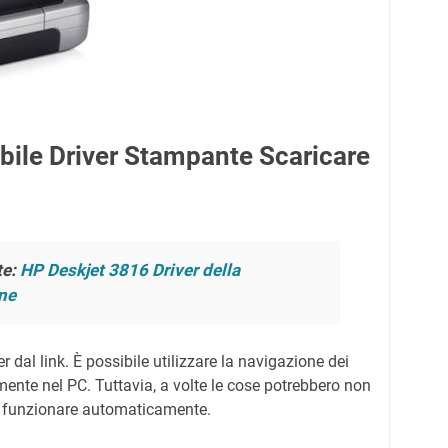
ile Driver Stampante Scaricare
e:
HP Deskjet 3816 Driver della
ne
r dal link. È possibile utilizzare la navigazione dei
ente nel PC. Tuttavia, a volte le cose potrebbero non
 funzionare automaticamente.