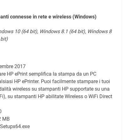
anti connesse in rete e wireless (Windows)
dows 10 (64 bit), Windows 8.1 (64 bit), Windows 8
bit)
tembre 2017
ware HP ePrint semplifica la stampa da un PC
lsiasi HP ePrinter. Puoi facilmente stampare i tuoi
odalità wireless su stampanti HP supportate su una
-Fi), su stampanti HP abilitate Wireless o WiFi Direct
0
.2 MB
pSetupx64.exe