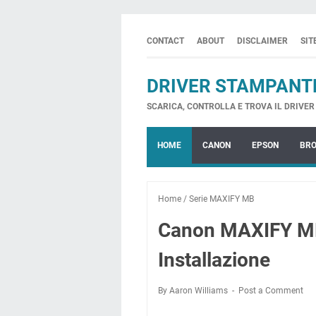
CONTACT
ABOUT
DISCLAIMER
SI
DRIVER STAMPANT
SCARICA, CONTROLLA E TROVA IL DRIVER 
HOME
CANON
EPSON
BR
Home
/
Serie MAXIFY MB
Canon MAXIFY MB
Installazione
By Aaron Williams
Post a Comment