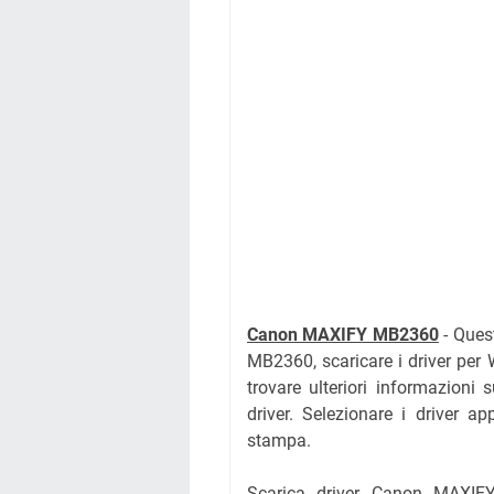
Canon MAXIFY MB2360
- Ques
MB2360, scaricare i driver per
trovare ulteriori informazioni 
driver. Selezionare i driver ap
stampa.
Scarica driver Canon MAXIFY