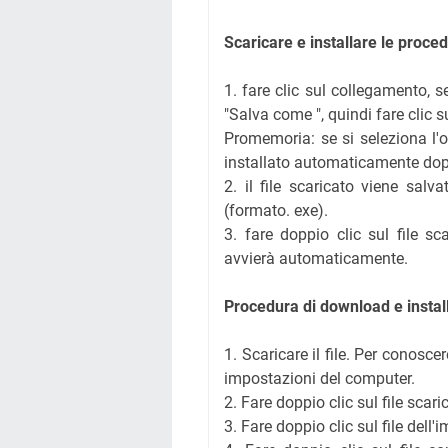
Scaricare e installare le proc
1. fare clic sul collegamento, s
"Salva come ", quindi fare clic su 
Promemoria: se si seleziona l'op
installato automaticamente dop
2. il file scaricato viene salv
(formato. exe).
3. fare doppio clic sul file sc
avvierà automaticamente.
Procedura di download e insta
1. Scaricare il file. Per conoscer
impostazioni del computer.
2. Fare doppio clic sul file scar
3. Fare doppio clic sul file dell