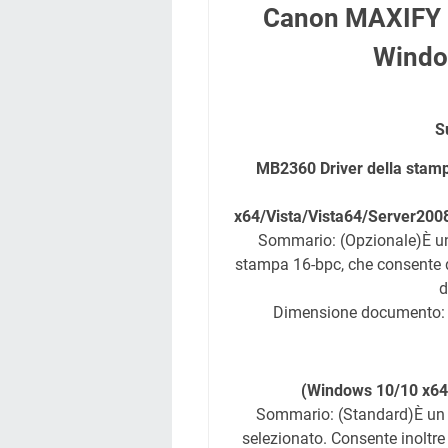
Canon MAXIFY M
Windo
S
MB2360 Driver della stam
x64/Vista/Vista64/Server20
Sommario: (Opzionale)È un 
stampa 16-bpc, che consente di
d
Dimensione documento:
(Windows 10/10 x64/
Sommario: (Standard)È un d
selezionato. Consente inoltre