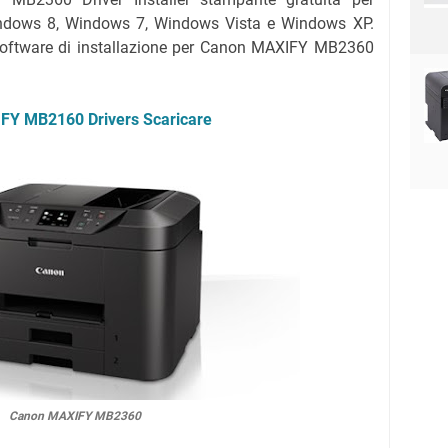
ndows 8, Windows 7, Windows Vista e Windows XP.
l software di installazione per Canon MAXIFY MB2360
FY MB2160 Drivers Scaricare
Canon MAXIFY MB2360