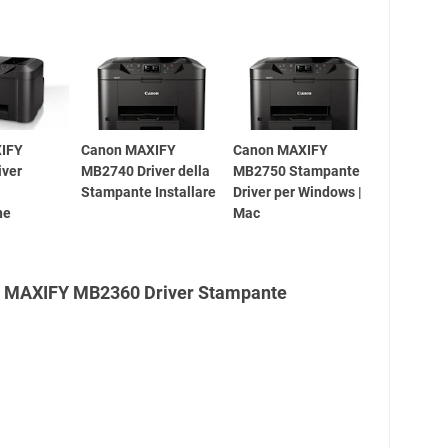
IFY
Canon MAXIFY
Canon MAXIFY
iver
MB2740 Driver della
MB2750 Stampante
Stampante Installare
Driver per Windows |
ne
Mac
n MAXIFY MB2360 Driver Stampante