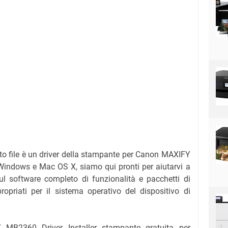
to file è un driver della stampante per Canon MAXIFY
 Windows e Mac OS X, siamo qui pronti per aiutarvi a
sul software completo di funzionalità e pacchetti di
propriati per il sistema operativo del dispositivo di
 MB2360 Driver Installer stampante gratuita per