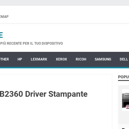
TEMAP
E
PIÙ RECENTE PER IL TUO DISPOSITIVO
OTHER
HP
LEXMARK
XEROX
RICOH
SAMSUNG
DELL
POPU
2360 Driver Stampante