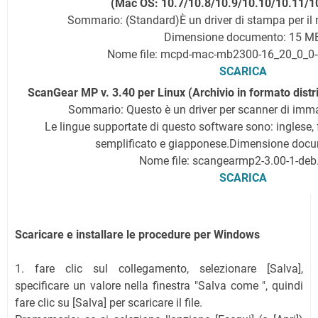
(Mac OS: 10.7/10.8/10.9/10.10/10.11/1
Sommario: (Standard)È un driver di stampa per il 
Dimensione documento: 15 M
Nome file: mcpd-mac-mb2300-16_20_0_0
SCARICA
ScanGear MP v. 3.40 per Linux (Archivio in formato distr
Sommario: Questo è un driver per scanner di imma
Le lingue supportate di questo software sono: inglese, 
semplificato e giapponese.
Dimensione docu
Nome file: scangearmp2-3.00-1-deb.
SCARICA
Scaricare e installare le procedure per Windows
1. fare clic sul collegamento, selezionare [Salva],
specificare un valore nella finestra "Salva come ", quindi
fare clic su [Salva] per scaricare il file.