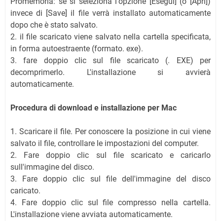
Promemoria: se si seleziona l'opzione [Esegui] (o [Apri])
invece di [Save] il file verrà installato automaticamente
dopo che è stato salvato.
2. il file scaricato viene salvato nella cartella specificata,
in forma autoestraente (formato. exe).
3. fare doppio clic sul file scaricato (. EXE) per
decomprimerlo. L'installazione si avvierà
automaticamente.
Procedura di download e installazione per Mac
1. Scaricare il file. Per conoscere la posizione in cui viene
salvato il file, controllare le impostazioni del computer.
2. Fare doppio clic sul file scaricato e caricarlo
sull'immagine del disco.
3. Fare doppio clic sul file dell'immagine del disco
caricato.
4. Fare doppio clic sul file compresso nella cartella.
L'installazione viene avviata automaticamente.