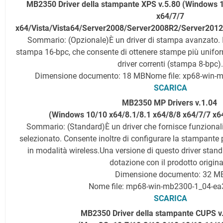
MB2350 Driver della stampante XPS v.5.80 (Windows 1
x64/7/7
x64/Vista/Vista64/Server2008/Server2008R2/Server201
Sommario: (Opzionale)È un driver di stampa avanzato. I
stampa 16-bpc, che consente di ottenere stampe più uniformi
driver correnti (stampa 8-bpc).
Dimensione documento: 18 MB
Nome file: xp68-win-
SCARICA
MB2350 MP Drivers v.1.04
(Windows 10/10 x64/8.1/8.1 x64/8/8 x64/7/7 x6
Sommario: (Standard)È un driver che fornisce funzionali
selezionato. Consente inoltre di configurare la stampante 
in modalità wireless.Una versione di questo driver stand
dotazione con il prodotto origina
Dimensione documento: 32 M
Nome file: mp68-win-mb2300-1_04-ea
SCARICA
MB2350 Driver della stampante CUPS v