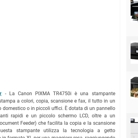
r
-
La Canon PIXMA TR4750i è una stampante
tampa a colori, copia, scansione e fax, il tutto in un
 domestico o in piccoli uffici. È dotata di un pannello
lsanti rapidi e un piccolo schermo LCD, oltre a un
cument Feeder) che facilita la copia e la scansione
uesta stampante utilizza la tecnologia a getto
ce in formato XL per una maggiore resa, raggiungendo