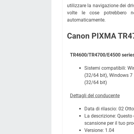
utilizzare la navigazione dei dr
volte le cose potrebbero n
automaticamente.
Canon PIXMA TR4750
TR4600/TR4700/E4500 series
Sistemi compatibili: W
(32/64 bit), Windows 7
(32/64 bit)
Dettagli del conducente
Data di rilascio:
02 Ott
La descrizione: Questo 
scansione per il tuo pro
Versione: 1.04