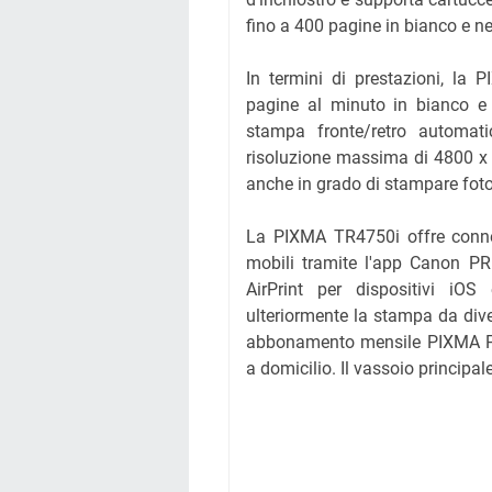
fino a 400 pagine in bianco e ne
In termini di prestazioni, la
pagine al minuto in bianco e 
stampa fronte/retro automat
risoluzione massima di 4800 x 
anche in grado di stampare foto
La PIXMA TR4750i offre connet
mobili tramite l'app Canon PR
AirPrint per dispositivi iOS
ulteriormente la stampa da divers
abbonamento mensile PIXMA Pri
a domicilio. Il vassoio principa