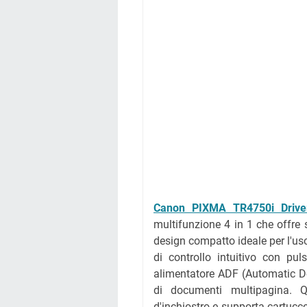
Canon PIXMA TR4750i Drive
multifunzione 4 in 1 che offre s
design compatto ideale per l'uso
di controllo intuitivo con pu
alimentatore ADF (Automatic Do
di documenti multipagina. Q
d'inchiostro e supporta cartuc