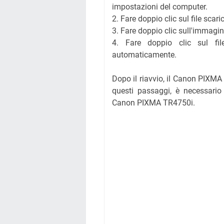
impostazioni del computer.
2. Fare doppio clic sul file scar
3. Fare doppio clic sull'immagi
4. Fare doppio clic sul file
automaticamente.
Dopo il riavvio, il Canon PIXM
questi passaggi, è necessario 
Canon PIXMA TR4750i.