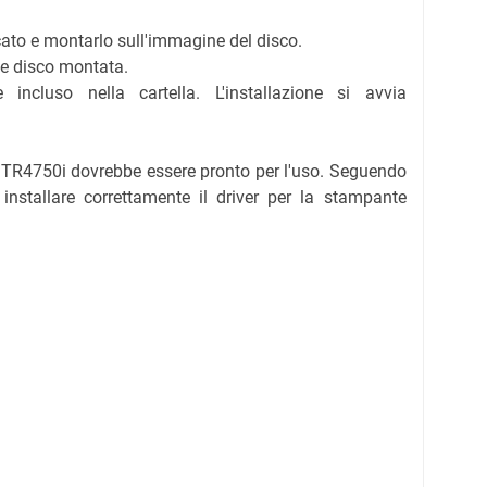
icato e montarlo sull'immagine del disco.
ne disco montata.
 incluso nella cartella. L'installazione si avvia
A TR4750i dovrebbe essere pronto per l'uso. Seguendo
installare correttamente il driver per la stampante