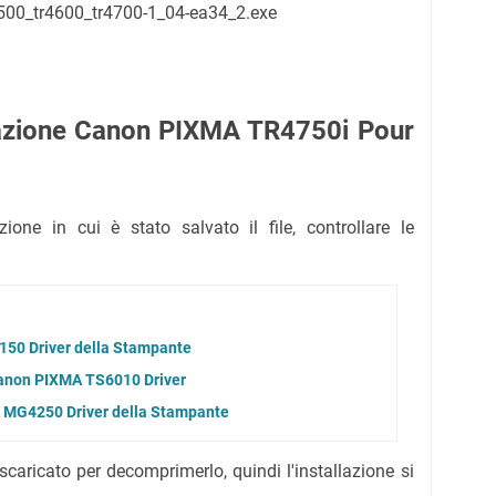
4500_tr4600_tr4700-1_04-ea34_2.exe
lazione Canon PIXMA TR4750i Pour
zione in cui è stato salvato il file, controllare le
150 Driver della Stampante
Canon PIXMA TS6010 Driver
 MG4250 Driver della Stampante
 scaricato per decomprimerlo, quindi l'installazione si