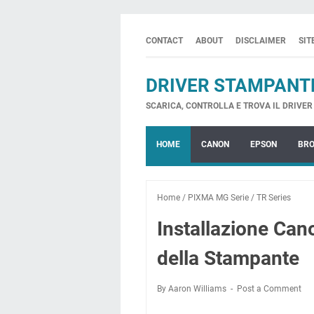
CONTACT
ABOUT
DISCLAIMER
SI
DRIVER STAMPANT
SCARICA, CONTROLLA E TROVA IL DRIVER 
HOME
CANON
EPSON
BR
Home
/
PIXMA MG Serie
/
TR Series
Installazione Ca
della Stampante
By Aaron Williams
Post a Comment