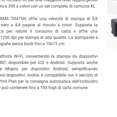
ro e 300 a colori con un set completo di cartucce XL.
 PIXMA TR4750i offre una velocità di stampa di 8,8
nero e 4,4 pagine al minuto a colori. Supporta la
ica per ridurre il consumo di carta e offre una
1200 dpi per stampe di alta qualità. La stampante è
grafie senza bordi fino a 10x15 cm.
tività Wi-Fi, consentendo la stampa da dispositivi
INT, disponibile per iOS e Android. Supporta anche
 e Mopria per dispositivi Android, semplificando
i dispositivi. Inoltre, è compatibile con il servizio di
nt Plan per la consegna automatica dell'inchiostro
le può contenere fino a 100 fogli di carta comune.