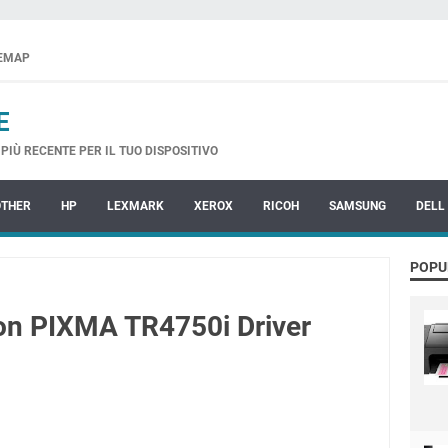
TEMAP
E
PIÙ RECENTE PER IL TUO DISPOSITIVO
OTHER
HP
LEXMARK
XEROX
RICOH
SAMSUNG
DELL
POPU
non PIXMA TR4750i Driver