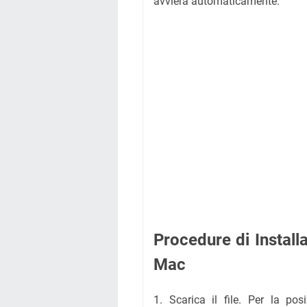
avvierà automaticamente.
Procedure di Instal
Mac
1. Scarica il file. Per la posi