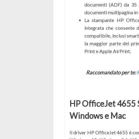
documenti (ADF) da 35 p
documenti multipagina in 
La stampante HP Office
integrata che consente d
compatibile, inclusi smar
la maggior parte dei pri
Print e Apple AirPrint.
Raccomandato per te:
HP OfficeJet 4655 
Windows e Mac
Il driver HP OfficeJet 4655 è com