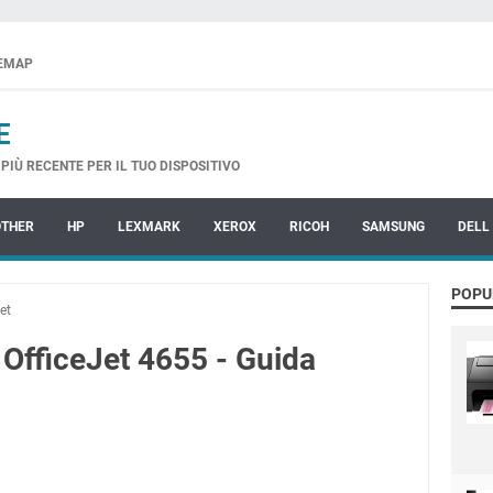
TEMAP
E
PIÙ RECENTE PER IL TUO DISPOSITIVO
OTHER
HP
LEXMARK
XEROX
RICOH
SAMSUNG
DELL
POPU
et
 OfficeJet 4655 - Guida