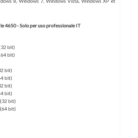
dows 8, Windows 7, Windows Vista, Windows XP et
ie 4650 - Solo per uso professionale IT
32 bit)
64 bit)
2 bit)
4 bit)
2 bit)
4 bit)
(32 bit)
(64 bit)