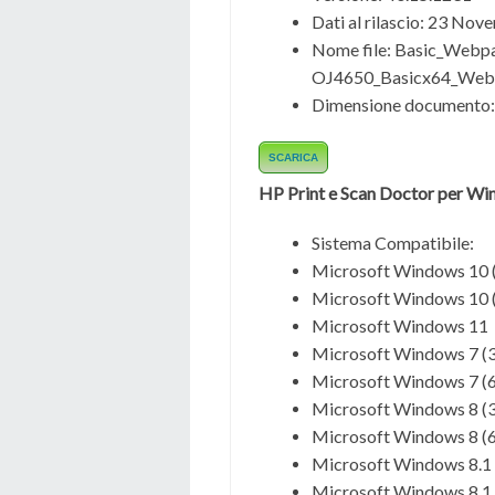
Dati al rilascio:
23 Nove
Nome file:
Basic_Webpa
OJ4650_Basicx64_Web
Dimensione documento:
SCARICA
HP Print e Scan Doctor per W
Sistema Compatibile:
Microsoft Windows 10 (
Microsoft Windows 10 (
Microsoft Windows 11
Microsoft Windows 7 (3
Microsoft Windows 7 (6
Microsoft Windows 8 (3
Microsoft Windows 8 (6
Microsoft Windows 8.1 
Microsoft Windows 8.1 