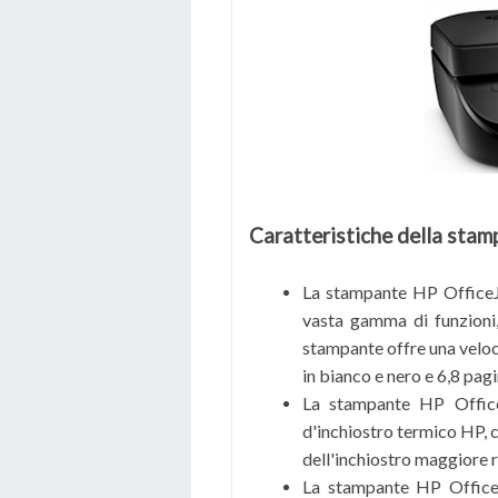
Caratteristiche della sta
La stampante HP OfficeJ
vasta gamma di funzioni, 
stampante offre una veloc
in bianco e nero e 6,8 pag
La stampante HP Office
d'inchiostro termico HP, 
dell'inchiostro maggiore r
La stampante HP OfficeJ