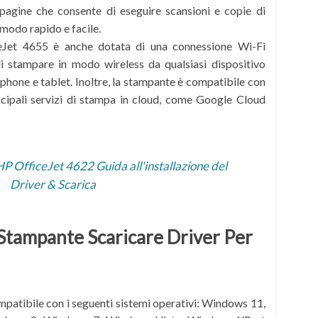
agine che consente di eseguire scansioni e copie di
modo rapido e facile.
Jet 4655 è anche dotata di una connessione Wi-Fi
i stampare in modo wireless da qualsiasi dispositivo
tphone e tablet. Inoltre, la stampante è compatibile con
ncipali servizi di stampa in cloud, come Google Cloud
HP OfficeJet 4622 Guida all'installazione del
Driver & Scarica
Stampante Scaricare Driver Per
patibile con i seguenti sistemi operativi:
Windows 11,