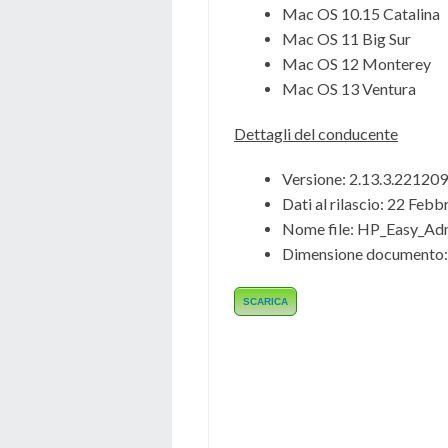
Mac OS 10.15 Catalina
Mac OS 11 Big Sur
Mac OS 12 Monterey
Mac OS 13 Ventura
Dettagli del conducente
Versione: 2.13.3.221209
Dati al rilascio:
22 Febb
Nome file:
HP_Easy_Adm
Dimensione documento:
SCARICA