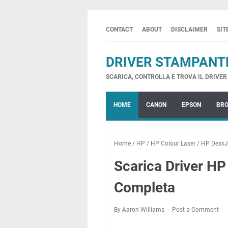
CONTACT
ABOUT
DISCLAIMER
SI
DRIVER STAMPANT
SCARICA, CONTROLLA E TROVA IL DRIVER 
HOME
CANON
EPSON
BR
Home
/
HP
/
HP Colour Laser
/
HP DeskJ
Scarica Driver HP
Completa
By Aaron Williams
Post a Comment