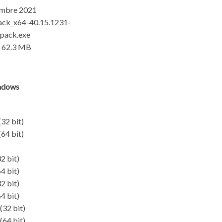
mbre 2021
ck_x64-40.15.1231-
pack.exe
62.3 MB
indows
32 bit)
64 bit)
2 bit)
4 bit)
2 bit)
4 bit)
(32 bit)
(64 bit)