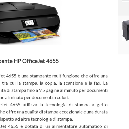
mpante HP OfficeJet 4655
et 4655 è una stampante multifunzione che offre una
tra cui la stampa, la copia, la scansione e la fax. La
ità di stampa fino a 9,5 pagine al minuto per documenti
ine al minuto per documenti a colori.
Jet 4655 utilizza la tecnologia di stampa a getto
che offre una qualità di stampa eccezionale e una durata
ispetto ad altre tecnologie di stampa.
et 4655 è dotata di un alimentatore automatico di