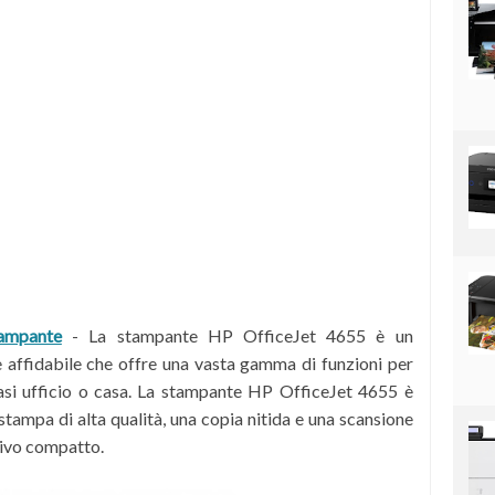
ampante
-
La stampante HP OfficeJet 4655 è un
e affidabile che offre una vasta gamma di funzioni per
iasi ufficio o casa. La stampante HP OfficeJet 4655 è
stampa di alta qualità, una copia nitida e una scansione
itivo compatto.