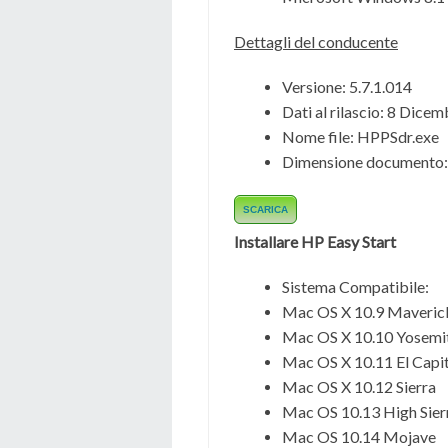
Dettagli del conducente
Versione: 5.7.1.014
Dati al rilascio:
8 Dicem
Nome file:
HPPSdr.exe
Dimensione documento:
SCARICA
Installare HP Easy Start
Sistema Compatibile:
Mac OS X 10.9 Maveric
Mac OS X 10.10 Yosemi
Mac OS X 10.11 El Capi
Mac OS X 10.12 Sierra
Mac OS 10.13 High Sier
Mac OS 10.14 Mojave