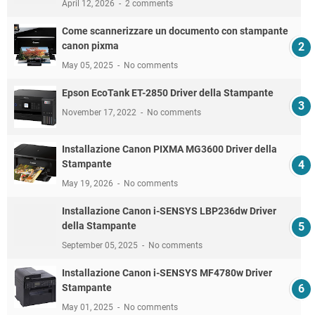
April 12, 2026
2 comments
Come scannerizzare un documento con stampante
canon pixma
May 05, 2025
No comments
Epson EcoTank ET-2850 Driver della Stampante
November 17, 2022
No comments
Installazione Canon PIXMA MG3600 Driver della
Stampante
May 19, 2026
No comments
Installazione Canon i-SENSYS LBP236dw Driver
della Stampante
September 05, 2025
No comments
Installazione Canon i-SENSYS MF4780w Driver
Stampante
May 01, 2025
No comments