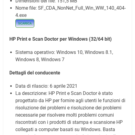
Dimensioni del file: 151,5 MB
Nome file: SF_CDA_NonNet_Full_Win_WW_140_404-
4.exe
SCARICA
HP Print e Scan Doctor per Windows
(32/64 bit)
Sistema operativo: Windows 10, Windows 8.1,
Windows 8, Windows 7
Dettagli del conducente
Data di rilascio:
6 aprile 2021
La descrizione: HP Print e Scan Doctor è stato
progettato da HP per fornire agli utenti le funzioni di
risoluzione dei problemi e risoluzione dei problemi
necessarie per risolvere molti problemi comuni
riscontrati con i prodotti di stampa e scansione HP
collegati a computer basati su Windows. Basta