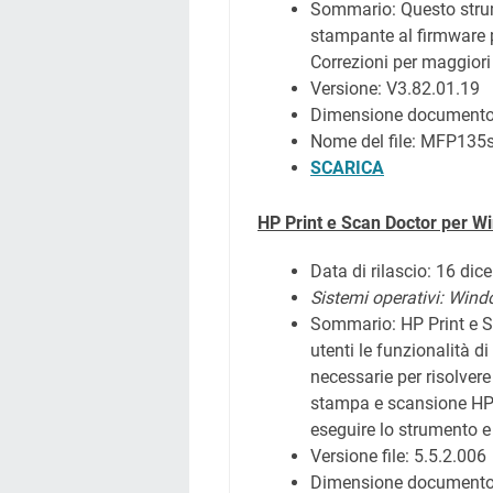
Sommario:
Questo stru
stampante al firmware p
Correzioni per maggiori
Versione: V3.82.01.19
Dimensione document
Nome del file: MFP135s
SCARICA
HP Print e Scan Doctor per 
Data di rilascio: 16 di
Sistemi operativi:
Wind
Sommario:
HP Print e S
utenti le funzionalità d
necessarie per risolvere
stampa e scansione HP 
eseguire lo strumento e 
Versione file:
5.5.2.006
Dimensione documento