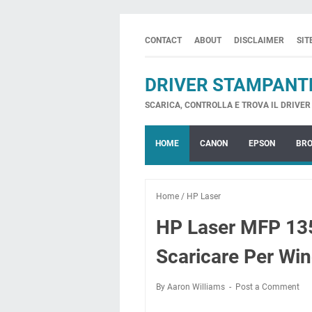
CONTACT
ABOUT
DISCLAIMER
SI
DRIVER STAMPANT
SCARICA, CONTROLLA E TROVA IL DRIVER 
HOME
CANON
EPSON
BR
Home
/
HP Laser
HP Laser MFP 135
Scaricare Per Wi
By Aaron Williams
Post a Comment