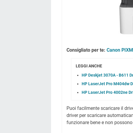
Consigliato per te:
Canon PIXMA
LEGGI ANCHE
HP Deskjet 3070A - B611 D
HP LaserJet Pro M404dw Dr
HP LaserJet Pro 4002ne Dr
Puoi facilmente scaricare il driv
driver per scaricare automatic
funzionare bene e non possono