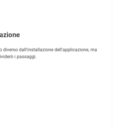
llazione
to diverso dall'installazione dell'applicazione, ma
ividerò i passaggi.