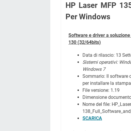
HP Laser MFP 135
Per Windows
Software e driver a soluzion
130
(32/64bits)
Data di rilascio: 13 Se
Sistemi operativi:
Wind
Windows 7
Sommario:
Il software 
per installare la stampa
File versione: 1.19
Dimensione document
Nome del file: HP_Las
138_Full_Software_and
SCARICA