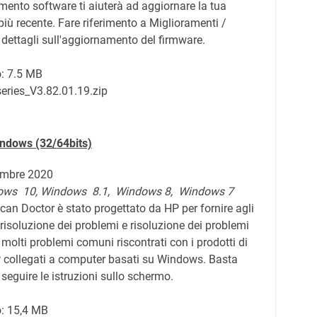
mento software ti aiuterà ad aggiornare la tua
iù recente. Fare riferimento a Miglioramenti /
 dettagli sull'aggiornamento del firmware.
o:
7.5 MB
eries_V3.82.01.19.zip
Windows
(32/64bits)
cembre 2020
ows 10, Windows 8.1, Windows 8, Windows 7
can Doctor è stato progettato da HP per fornire agli
i risoluzione dei problemi e risoluzione dei problemi
 molti problemi comuni riscontrati con i prodotti di
collegati a computer basati su Windows. Basta
seguire le istruzioni sullo schermo.
: 15,4 MB