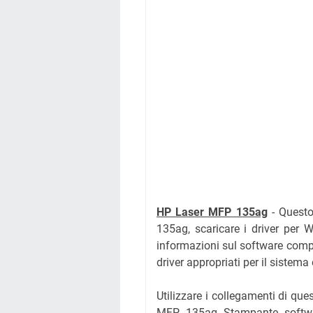
HP Laser MFP 135ag
- Questo
135ag, scaricare i driver per W
informazioni sul software comple
driver appropriati per il sistema
Utilizzare i collegamenti di que
MFP 135ag Stampante software