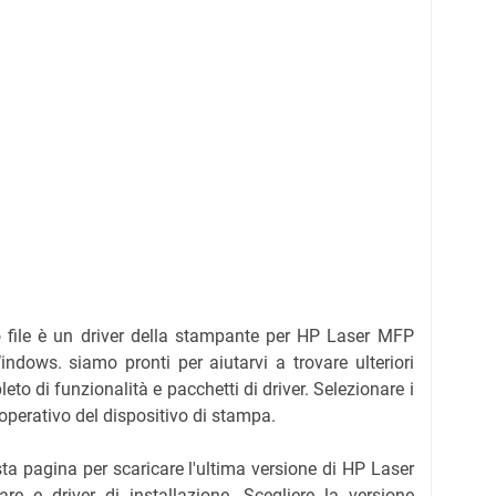
 file è un driver della stampante per HP Laser MFP
indows. siamo pronti per aiutarvi a trovare ulteriori
to di funzionalità e pacchetti di driver.
Selezionare i
 operativo del dispositivo di stampa.
sta pagina per scaricare l'ultima versione di HP Laser
 e driver di installazione. Scegliere la versione