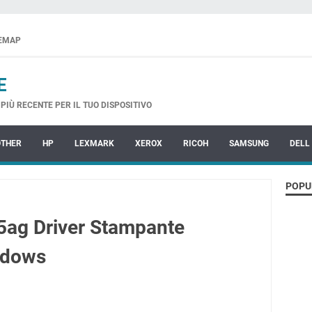
TEMAP
E
PIÙ RECENTE PER IL TUO DISPOSITIVO
OTHER
HP
LEXMARK
XEROX
RICOH
SAMSUNG
DELL
POPU
ag Driver Stampante
ndows