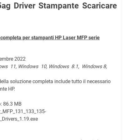
ag Driver Stampante Scaricare
e completa per stampanti HP Laser MFP serie
ttembre 2022
ows 11,
Windows 10, Windows 8.1, Windows 8,
della soluzione completa include tutto il necessario
nte HP.
o:
86.3 MB
er_MFP_131_133_135-
_Drivers_1.19.exe