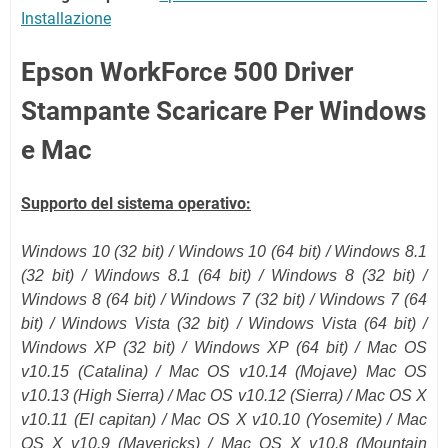
Installazione
Epson WorkForce 500 Driver
Stampante Scaricare Per Windows
e Mac
Supporto del sistema operativo:
Windows 10 (32 bit) / Windows 10 (
64 bit
) / Windows 8.1
(
32 bit
) / Windows 8.1 (
64 bit
) / Windows 8 (32 bit) /
Windows 8 (64 bit) / Windows 7 (32 bit) / Windows 7 (64
bit) / Windows Vista (32 bit) / Windows Vista (64 bit) /
Windows XP (32 bit) / Windows XP (64 bit)
/
Mac OS
v10.15 (Catalina)
/
Mac OS v10.14 (Mojave)
Mac OS
v10.13 (High Sierra) / Mac OS v10.12
(Sierra)
/ Mac OS X
v10.11
(El capitan)
/ Mac OS X v10.10 (Yosemite) / Mac
OS X v10.9 (Mavericks) / Mac OS X v10.8 (Mountain