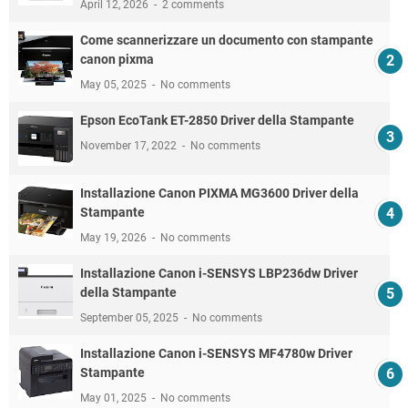
April 12, 2026
2 comments
Come scannerizzare un documento con stampante
canon pixma
May 05, 2025
No comments
Epson EcoTank ET-2850 Driver della Stampante
November 17, 2022
No comments
Installazione Canon PIXMA MG3600 Driver della
Stampante
May 19, 2026
No comments
Installazione Canon i-SENSYS LBP236dw Driver
della Stampante
September 05, 2025
No comments
Installazione Canon i-SENSYS MF4780w Driver
Stampante
May 01, 2025
No comments