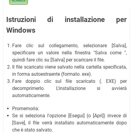
SCARICA
Istruzioni di installazione per
Windows
Fare clic sul collegamento, selezionare [Salva],
specificare un valore nella finestra "Salva come ",
quindi fare clic su [Salva] per scaricare il file.
Il file scaricato viene salvato nella cartella specificata,
in forma autoestraente (formato. exe).
Fare doppio clic sul file scaricato (. EXE) per
decomprimerlo. L'installazione si avvierà
automaticamente.
Promemoria:
Se si seleziona l'opzione [Esegui] (o [Apri]) invece di
[Save], il file verrà installato automaticamente dopo
che è stato salvato.