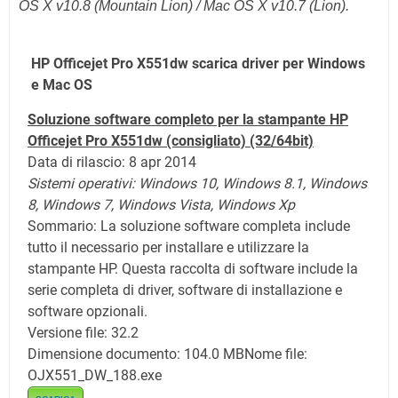
OS X v10.8 (Mountain Lion) / Mac OS X v10.7 (Lion).
HP Officejet Pro X551dw scarica driver per Windows
e Mac OS
Soluzione software completo per la stampante HP
Officejet Pro X551dw (consigliato) (32/64bit)
Data di rilascio: 8 apr 2014
Sistemi operativi:
Windows 10,
Windows 8.1,
Windows
8,
Windows 7,
Windows Vista,
Windows Xp
Sommario: La soluzione software completa include
tutto il necessario per installare e utilizzare la
stampante HP. Questa raccolta di software include la
serie completa di driver, software di installazione e
software opzionali.
Versione file: 32.2
Dimensione documento: 104.0 MB
Nome file:
OJX551_DW_188.exe