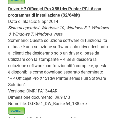
SCARICA
Driver HP Officejet Pro X551dw Printer PCL 6 con
programma di installazione (32/64bit)
Data di rilascio: 8 apr 2014
Sistemi operativi:
Windows 10,
Windows 8.1,
Windows
8,
Windows 7,
Windows Vista
Sommario: Questa soluzione software di funzionalità
di base è una soluzione software solo driver destinata
ai clienti che desiderano solo un driver di base da
utilizzare con la stampante HP. Se si desidera la
soluzione software con funzionalità complete, questa
è disponibile come download separato denominato
"HP Officejet Pro X451dw Printer series Full Software
Solution".
Versione: OMR1FA1344AR
Dimensione documento: 39.9 MB
Nome file: OJX551_DW_Basicx64_188.exe
SCARICA