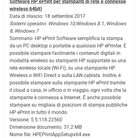
Software HP ePrint per stampanti di rete e connesse
wireless
64bit)
Data di rilascio: 18 settembre 2017
Sistemi operativi:
Windows 10,
Windows 8.1,
Windows
8, Windows 7
Sommario: HP ePrint Software semplifica la stampa
da un PC desktop o portatile a qualsiasi HP ePrinter. È
possibile stampare facilmente i contenuti digitali in
modalità wireless su stampanti HP supportate su una
rete wireless locale (Wi-Fi), su una stampante HP
Wireless o WiFi Direct o sulla LAN cablata. Inoltre, è
possibile stampare sulla stampante HP ePrint tramite
il cloud a casa, in ufficio o in viaggio, ogni volta che la
stampante è connessa a Internet. È anche possibile
stampare su migliaia di posizioni di stampa pubbliche
HP ePrint in tutto il mondo.
Versione: 5.5.118.22560
Dimensione documento: 31.2 MB
Nome file: HPEPrintAppSetupx64.exe