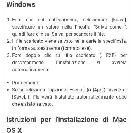
Windows
Fare clic sul collegamento, selezionare [Salva],
specificare un valore nella finestra "Salva come ",
quindi fare clic su [Salva] per scaricare il file.
Il file scaricato viene salvato nella cartella specificata,
in forma autoestraente (formato. exe).
Fare doppio clic sul file scaricato (. EXE) per
decomprimerlo. L'installazione si avvierà
automaticamente.
Promemoria:
Se si seleziona l'opzione [Esegui] (o [Apri]) invece di
[Save], il file verrà installato automaticamente dopo
che è stato salvato.
Istruzioni per l'installazione di Mac
OS X