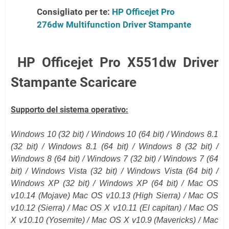
Consigliato per te:
HP Officejet Pro
276dw Multifunction Driver Stampante
HP Officejet Pro X551dw Driver
Stampante Scaricare
Supporto del sistema operativo:
Windows 10 (32 bit) / Windows 10 (
64 bit
) / Windows 8.1
(
32 bit
) / Windows 8.1 (
64 bit
) / Windows 8 (32 bit) /
Windows 8 (64 bit) / Windows 7 (32 bit) / Windows 7 (64
bit) / Windows Vista (32 bit) / Windows Vista (64 bit) /
Windows XP (32 bit) / Windows XP (64 bit) /
Mac OS
v10.14 (Mojave)
Mac OS v10.13 (High Sierra) / Mac OS
v10.12
(Sierra)
/ Mac OS X v10.11
(El capitan)
/ Mac OS
X v10.10 (Yosemite) / Mac OS X v10.9 (Mavericks) / Mac