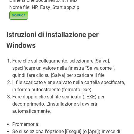
Dimensione documento: 9.1 MB
Nome file: HP_Easy_Start.app.zip
SCARICA
Istruzioni di installazione per
Windows
Fare clic sul collegamento, selezionare [Salva],
specificare un valore nella finestra "Salva come ",
quindi fare clic su [Salva] per scaricare il file.
Il file scaricato viene salvato nella cartella specificata,
in forma autoestraente (formato. exe).
Fare doppio clic sul file scaricato (. EXE) per
decomprimerlo. L'installazione si avvierà
automaticamente.
Promemoria:
Se si seleziona l'opzione [Esegui] (o [Apri]) invece di