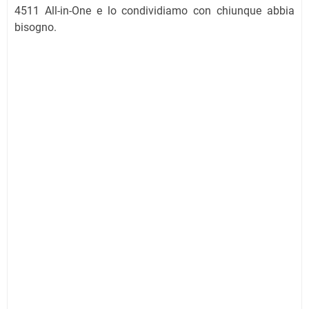
4511 All-in-One e lo condividiamo con chiunque abbia
bisogno.