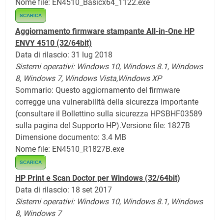
Nome file: EN4510_Basicx64_1122.exe
SCARICA
Aggiornamento firmware stampante All-in-One HP
ENVY 4510
(32/64bit)
Data di rilascio: 31 lug 2018
Sistemi operativi:
Windows 10,
Windows 8.1,
Windows
8, Windows 7,
Windows Vista,
Windows XP
Sommario: Questo aggiornamento del firmware
corregge una vulnerabilità della sicurezza importante
(consultare il Bollettino sulla sicurezza HPSBHF03589
sulla pagina del Supporto HP).
Versione file: 1827B
Dimensione documento: 3.4 MB
Nome file: EN4510_R1827B.exe
SCARICA
HP Print e Scan Doctor per Windows
(32/64bit)
Data di rilascio: 18 set 2017
Sistemi operativi:
Windows 10,
Windows 8.1,
Windows
8, Windows 7