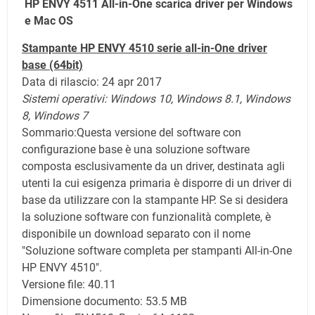
HP ENVY 4511 All-in-One scarica driver per Windows
e Mac OS
Stampante HP ENVY 4510 serie all-in-One driver
base (64bit)
Data di rilascio: 24 apr 2017
Sistemi operativi: Windows 10,
Windows 8.1,
Windows
8,
Windows 7
Sommario:Questa versione del software con
configurazione base è una soluzione software
composta esclusivamente da un driver, destinata agli
utenti la cui esigenza primaria è disporre di un driver di
base da utilizzare con la stampante HP. Se si desidera
la soluzione software con funzionalità complete, è
disponibile un download separato con il nome
"Soluzione software completa per stampanti All-in-One
HP ENVY 4510".
Versione file: 40.11
Dimensione documento: 53.5 MB