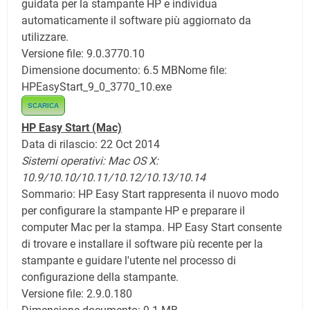
guidata per la stampante HP e individua
automaticamente il software più aggiornato da
utilizzare.
Versione file: 9.0.3770.10
Dimensione documento: 6.5 MB
Nome file:
HPEasyStart_9_0_3770_10.exe
SCARICA
HP Easy Start
(Mac)
Data di rilascio: 22 Oct 2014
Sistemi operativi: Mac OS X:
10.9/10.10/10.11/10.12/10.13/10.14
Sommario: HP Easy Start rappresenta il nuovo modo
per configurare la stampante HP e preparare il
computer Mac per la stampa. HP Easy Start consente
di trovare e installare il software più recente per la
stampante e guidare l'utente nel processo di
configurazione della stampante.
Versione file: 2.9.0.180