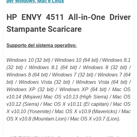
per Windows, Mac e Linux
HP ENVY 4511 All-in-One Driver
Stampante Scaricare
Supporto del sistema operativo:
Windows 10 (32 bit) / Windows 10 (
64 bit
) / Windows 8.1
(
32 bit
) / Windows 8.1 (
64 bit
) / Windows 8 (32 bit) /
Windows 8 (64 bit) / Windows 7 (32 bit) / Windows 7 (64
bit) / Windows Vista (32 bit) / Windows Vista (64 bit) /
Windows XP (32 bit) / Windows XP (64 bit) /
Mac OS
v10.14 (Mojave)
Mac OS v10.13 (High Sierra) / Mac OS
v10.12
(Sierra)
/ Mac OS X v10.11
(El capitan)
/ Mac OS
X v10.10 (Yosemite) / Mac OS X v10.9 (Mavericks) / Mac
OS X v10.8 (Mountain Lion) / Mac OS X v10.7 (Lion).