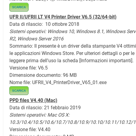
SCARICA
UFR II/UFRII LT V4 Printer Driver V6.5 (32/64-bit)
Data di rilascio: 10 ottobre 2018
Sistemi operativi: Windows 10, Windows 8.1,
Windows Serv
R2, Windows Server 2016
Sommario:
Il presente è un driver della stampante V4 ottim
le applicazioni Windows Store. Per ulteriori dettagli o per le 
leggere prima dell'uso la scheda [Informazioni importanti].
Versione file: V6.5
Dimensione documento: 96 MB
Nome file: UFRII_V4_PrinterDriver_V65_01.exe
SCARICA
PPD files V4.40
(Mac)
Data di rilascio: 21 febbraio 2019
Sistemi operativi:
Mac OS X:
10.3/10.4/10.5/10.6/10.7/
10.8/10.9/10.10/10.11/10.12/1
Versione file: V4.40