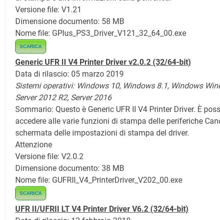
Versione file: V1.21
Dimensione documento: 58 MB
Nome file: GPlus_PS3_Driver_V121_32_64_00.exe
SCARICA
Generic UFR II V4 Printer Driver v2.0.2 (32/64-bit)
Data di rilascio: 05 marzo 2019
Sistemi operativi: Windows 10, Windows 8.1,
Windows Win
Server 2012 R2, Server 2016
Sommario:
Questo è Generic UFR II V4 Printer Driver. È poss
accedere alle varie funzioni di stampa delle periferiche Can
schermata delle impostazioni di stampa del driver.
Attenzione
Versione file: V2.0.2
Dimensione documento: 38 MB
Nome file: GUFRII_V4_PrinterDriver_V202_00.exe
SCARICA
UFR II/UFRII LT V4 Printer Driver V6.2 (32/64-bit)