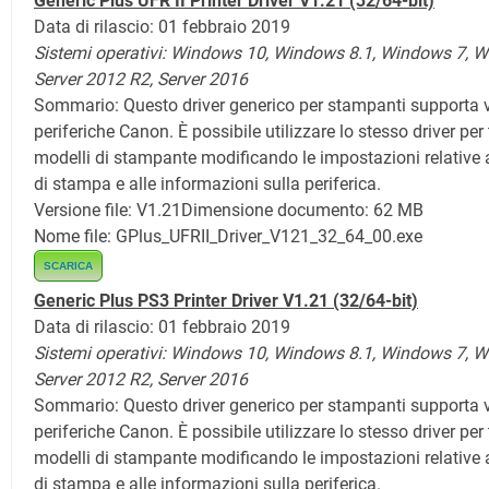
Generic Plus UFR II Printer Driver V1.21 (32/64-bit)
Data di rilascio: 01 febbraio 2019
Sistemi operativi:
Windows 10,
Windows 8.1,
Windows 7, W
Server 2012 R2, Server 2016
Sommario: Questo driver generico per stampanti supporta v
periferiche Canon. È possibile utilizzare lo stesso driver per t
modelli di stampante modificando le impostazioni relative a
di stampa e alle informazioni sulla periferica.
Versione file: V1.21
Dimensione documento: 62 MB
Nome file: GPlus_UFRII_Driver_V121_32_64_00.exe
SCARICA
Generic Plus PS3 Printer Driver V1.21 (32/64-bit)
Data di rilascio: 01 febbraio 2019
Sistemi operativi:
Windows 10,
Windows 8.1,
Windows 7, W
Server 2012 R2, Server 2016
Sommario:
Questo driver generico per stampanti supporta 
periferiche Canon. È possibile utilizzare lo stesso driver per t
modelli di stampante modificando le impostazioni relative a
di stampa e alle informazioni sulla periferica.