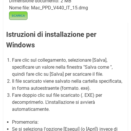
Dimensione documento: 2 MB
Nome file: Mac_PPD_V440_IT_15.dmg
SCARICA
Istruzioni di installazione per
Windows
Fare clic sul collegamento, selezionare [Salva],
specificare un valore nella finestra "Salva come ",
quindi fare clic su [Salva] per scaricare il file.
Il file scaricato viene salvato nella cartella specificata,
in forma autoestraente (formato. exe).
Fare doppio clic sul file scaricato (. EXE) per
decomprimerlo. L'installazione si avvierà
automaticamente.
Promemoria:
Se si seleziona l'opzione [Esegui] (o [Apri]) invece di