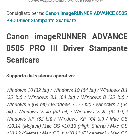
Canon imageRUNNER ADVANCE 8585 PRO III
Consigliato per te:
Canon imageRUNNER ADVANCE 8505
PRO Driver Stampante Scaricare
Canon imageRUNNER ADVANCE
8585 PRO III Driver Stampante
Scaricare
Supporto del sistema operativo:
Windows 10 (32 bit) / Windows 10 (
64 bit
) / Windows 8.1
(
32 bit
) / Windows 8.1 (
64 bit
) / Windows 8 (32 bit) /
Windows 8 (64 bit) / Windows 7 (32 bit) / Windows 7 (64
bit) / Windows Vista (32 bit) / Windows Vista (64 bit) /
Windows XP (32 bit) / Windows XP (64 bit) /
Mac OS
v10.14 (Mojave)
Mac OS v10.13 (High Sierra) / Mac OS
v10.12
(Sierra)
/ Mac OS X v10.11
(El capitan)
/ Mac OS