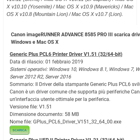
X v10.10 (Yosemite) / Mac OS X v10.9 (Mavericks) / Mac
OS X v10.8 (Mountain Lion) / Mac OS X v10.7 (Lion).
Canon imageRUNNER ADVANCE 8585 PRO III scarica driv
Windows e Mac OS X
Generic Plus PCL6 Printer Driver V1.51 (32/64-bit)
Data di rilascio: 01 febbraio 2019
Sistemi operativi: Windows 10,
Windows 8.1,
Windows 7, W
Server 2012 R2, Server 2016
Sommario: Il Driver della stampante Generic Plus PCL6 svi
Canon è un driver comune che supporta più periferiche Can
un'interfaccia utente ottimale per la periferica.
Versione file: V1.51
Dimensione documento: 58 MB
Nome file: GPlus_PCL6_Driver_V151_32_64_00.exe
SCARICA