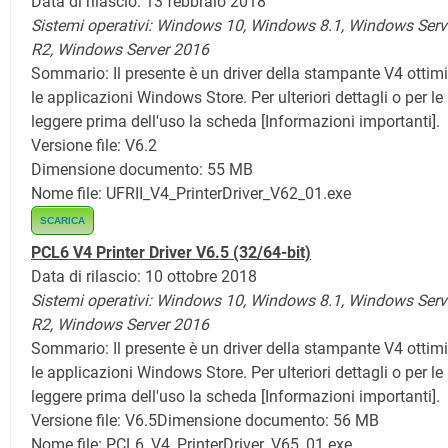
Data di rilascio: 13 febbraio 2018
Sistemi operativi: Windows 10, Windows 8.1, Windows Serv
R2, Windows Server 2016
Sommario:
Il presente è un driver della stampante V4 ottim
le applicazioni Windows Store. Per ulteriori dettagli o per le 
leggere prima dell'uso la scheda [Informazioni importanti].
Versione file: V6.2
Dimensione documento: 55 MB
Nome file: UFRII_V4_PrinterDriver_V62_01.exe
SCARICA
PCL6 V4 Printer Driver V6.5 (32/64-bit)
Data di rilascio: 10 ottobre 2018
Sistemi operativi: Windows 10, Windows 8.1,
Windows Serv
R2, Windows Server 2016
Sommario:
Il presente è un driver della stampante V4 ottim
le applicazioni Windows Store. Per ulteriori dettagli o per le 
leggere prima dell'uso la scheda [Informazioni importanti].
Versione file: V6.5
Dimensione documento: 56 MB
Nome file: PCL6_V4_PrinterDriver_V65_01.exe