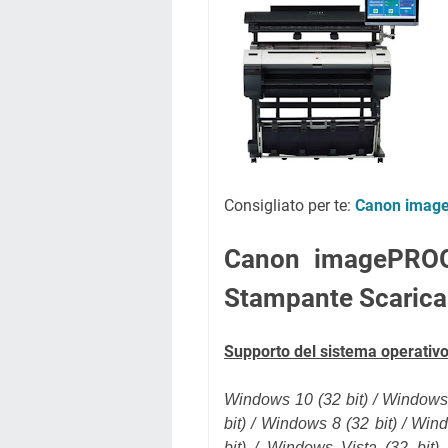
Consigliato per te:
Canon image
Canon imagePRO
Stampante Scarica
Supporto del sistema operativo
Windows 10 (32 bit) / Windows
bit
) / Windows 8 (32 bit) / Win
bit) / Windows Vista (32 bit)