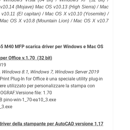
v10.14 (Mojave)
Mac OS v10.13 (High Sierra) / Mac
 v10.11
(El capitan)
/ Mac OS X v10.10 (Yosemite) /
 Mac OS X v10.8 (Mountain Lion) / Mac OS X v10.7
 M40 MFP scarica driver per Windows e Mac OS
per Office v.1.70
(32 bit)
2019
,
Windows 8.1,
Windows 7, Windows Server 2019
t Plug-In for Office è una speciale utility plug-in
sere utilizzato per personalizzare la stampa con
PROGRAF.
Versione file: 1.70
 pino-win-1_70-ea10_3.exe
_3.exe
 driver della stampante per AutoCAD versione 1,17