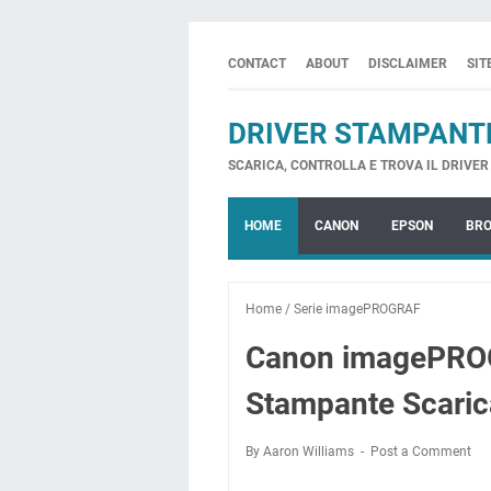
CONTACT
ABOUT
DISCLAIMER
SI
DRIVER STAMPANT
SCARICA, CONTROLLA E TROVA IL DRIVER 
HOME
CANON
EPSON
BR
Home
/
Serie imagePROGRAF
Canon imagePROG
Stampante Scaric
By Aaron Williams
Post a Comment