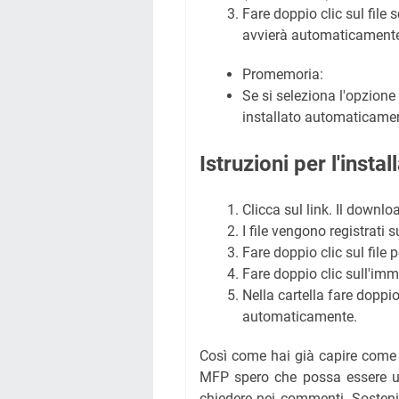
Fare doppio clic sul file 
avvierà automaticament
Promemoria:
Se si seleziona l'opzione [
installato automaticamen
Istruzioni per l'inst
Clicca sul link. Il downl
I file vengono registrati 
Fare doppio clic sul file 
Fare doppio clic sull'imm
Nella cartella fare doppio 
automaticamente.
Così come hai già capire com
MFP spero che possa essere ut
chiedere nei commenti. Soste