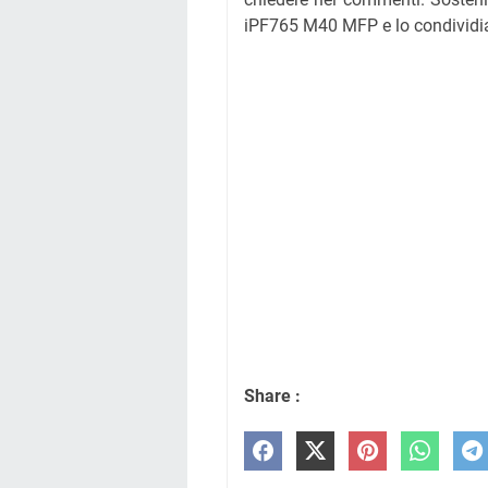
iPF765 M40 MFP e lo condividi
Share :