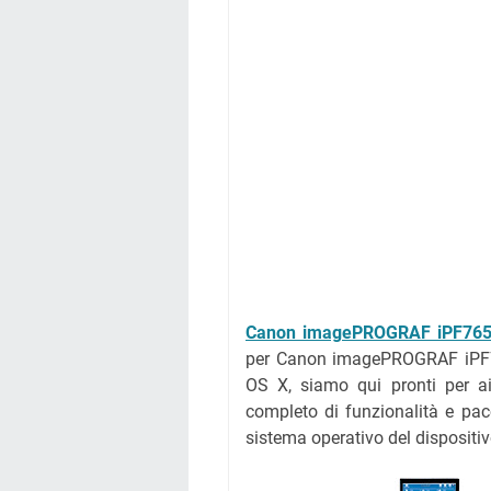
Canon imagePROGRAF iPF76
per Canon imagePROGRAF iPF76
OS X, siamo qui pronti per aiu
completo di funzionalità e pacch
sistema operativo del dispositi