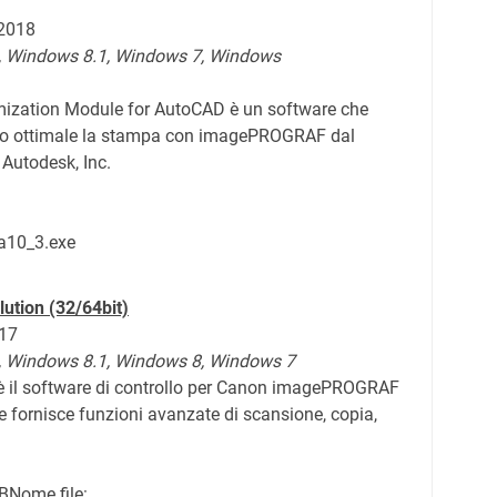
 2018
,
Windows 8.1,
Windows 7,
Windows
mization Module for AutoCAD è un software che
odo ottimale la stampa con imagePROGRAF dal
Autodesk, Inc.
a10_3.exe
tion (32/64bit)
017
,
Windows 8.1,
Windows 8,
Windows 7
il software di controllo per Canon imagePROGRAF
 fornisce funzioni avanzate di scansione, copia,
B
Nome file: