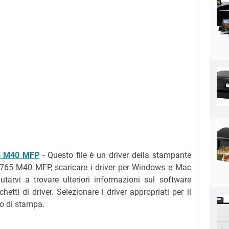
5 M40 MFP
- Questo file è un driver della stampante
5 M40 MFP, scaricare i driver per Windows e Mac
tarvi a trovare ulteriori informazioni sul software
etti di driver. Selezionare i driver appropriati per il
vo di stampa.