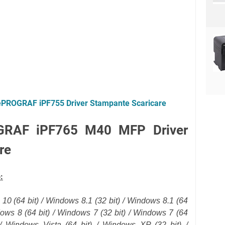
PROGRAF iPF755 Driver Stampante Scaricare
GRAF iPF765 M40 MFP Driver
re
:
 10 (
64 bit
) / Windows 8.1 (
32 bit
) / Windows 8.1 (
64
dows 8 (64 bit) / Windows 7 (32 bit) / Windows 7 (64
 / Windows Vista (64 bit) / Windows XP (32 bit) /