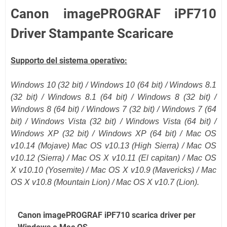
Canon imagePROGRAF iPF710
Driver Stampante Scaricare
Supporto del sistema operativo:
Windows 10 (32 bit) / Windows 10 (
64 bit
) / Windows 8.1
(
32 bit
) / Windows 8.1 (
64 bit
) / Windows 8 (32 bit) /
Windows 8 (64 bit) / Windows 7 (32 bit) / Windows 7 (64
bit) / Windows Vista (32 bit) / Windows Vista (64 bit) /
Windows XP (32 bit) / Windows XP (64 bit) /
Mac OS
v10.14 (Mojave)
Mac OS v10.13 (High Sierra) / Mac OS
v10.12
(Sierra)
/ Mac OS X v10.11
(El capitan)
/ Mac OS
X v10.10 (Yosemite) / Mac OS X v10.9 (Mavericks) / Mac
OS X v10.8 (Mountain Lion) / Mac OS X v10.7 (Lion).
Canon imagePROGRAF iPF710 scarica driver per