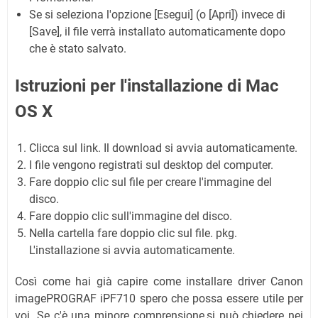
Se si seleziona l'opzione [Esegui] (o [Apri]) invece di
[Save], il file verrà installato automaticamente dopo
che è stato salvato.
Istruzioni per l'installazione di Mac
OS X
Clicca sul link. Il download si avvia automaticamente.
I file vengono registrati sul desktop del computer.
Fare doppio clic sul file per creare l'immagine del
disco.
Fare doppio clic sull'immagine del disco.
Nella cartella fare doppio clic sul file. pkg.
L'installazione si avvia automaticamente.
Così come hai già capire come installare driver Canon
imagePROGRAF iPF710 spero che possa essere utile per
voi. Se c'è una minore comprensione,si può chiedere nei