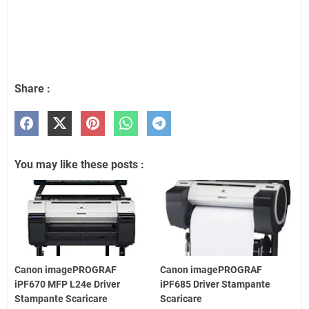
Share :
You may like these posts :
Canon imagePROGRAF
Canon imagePROGRAF
iPF670 MFP L24e Driver
iPF685 Driver Stampante
Stampante Scaricare
Scaricare