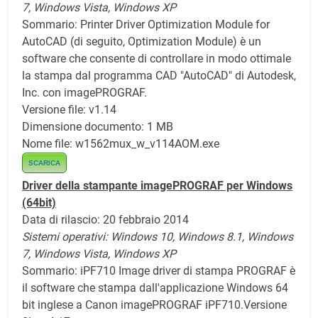
7,
Windows Vista,
Windows XP
Sommario: Printer Driver Optimization Module for
AutoCAD (di seguito, Optimization Module) è un
software che consente di controllare in modo ottimale
la stampa dal programma CAD "AutoCAD" di Autodesk,
Inc. con imagePROGRAF.
Versione file: v1.14
Dimensione documento: 1 MB
Nome file: w1562mux_w_v114AOM.exe
SCARICA
Driver della stampante imagePROGRAF per Windows
(64bit)
Data di rilascio: 20 febbraio 2014
Sistemi operativi:
Windows 10,
Windows 8.1,
Windows
7,
Windows Vista,
Windows XP
Sommario: iPF710 Image driver di stampa PROGRAF è
il software che stampa dall'applicazione Windows 64
bit inglese a Canon imagePROGRAF iPF710.
Versione