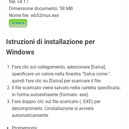
file: v4.17
Dimensione documento: 58 MB
Nome file: wb52mux.exe
SCARICA
Istruzioni di installazione per
Windows
Fare clic sul collegamento, selezionare [Salva],
specificare un valore nella finestra "Salva come ",
quindi fare clic su [Salva] per scaricare il file.
Il file scaricato viene salvato nella cartella specificata,
in forma autoestraente (formato. exe).
Fare doppio clic sul file scaricato (. EXE) per
decomprimerlo. L'installazione si avvierà
automaticamente.
Promemoria: