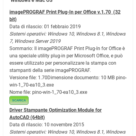
Windows e Mac OS
imagePROGRAF Print Plug-In per Office v.1.70
(32
bit)
Data di rilascio: 01 febbraio 2019
Sistemi operativi: Windows 10,
Windows 8.1,
Windows
7, Windows Server 2019
Sommario: Il imagePROGRAF Print Plug-In for Office è
una speciale utility plug-in per Microsoft Office, e può
essere utilizzato per personalizzare la stampa con
stampanti della serie imagePROGRAF.
Versione file: 1.70
Dimensione documento: 10 MB pino-
win-1_70-ea10_3.exe
Nome file: pino-win-1_70-ea10_3.exe
SCARICA
Driver Stampante Optimization Module for
AutoCAD
(64bit)
Data di rilascio: 10 novembre 2015
Sistemi operativi:
Windows 10,
Windows 8.1,
Windows