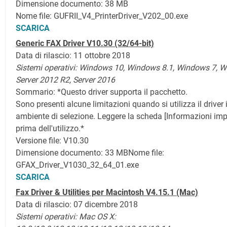
Dimensione documento: 38 MB
Nome file: GUFRII_V4_PrinterDriver_V202_00.exe
SCARICA
Generic FAX Driver V10.30 (32/64-bit)
Data di rilascio: 11 ottobre 2018
Sistemi operativi: Windows 10, Windows 8.1,
Windows 7,
W
Server 2012 R2, Server 2016
Sommario:
*Questo driver supporta il pacchetto.
Sono presenti alcune limitazioni quando si utilizza il driver 
ambiente di selezione. Leggere la scheda [Informazioni imp
prima dell'utilizzo.*
Versione file: V10.30
Dimensione documento: 33 MB
Nome file:
GFAX_Driver_V1030_32_64_01.exe
SCARICA
Fax Driver & Utilities per Macintosh V4.15.1 (Mac)
Data di rilascio: 07 dicembre 2018
Sistemi operativi:
Mac OS X: