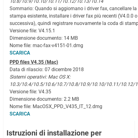
10.8/10.9/10.10/10.11/10.12/10.13/10.14
Sommario:
Quando si aggiornano i driver fax, cancellare la
stampa esistente, installare i driver fax più recenti (V4.0.0 o
successiva), quindi registrare nuovamente la coda di stam
Versione file: V4.15.1
Dimensione documento: 14 MB
Nome file: mac-fax-v4151-01.dmg
SCARICA
PPD files V4.35 (Mac)
Data di rilascio: 07 dicembre 2018
Sistemi operativi:
Mac OS X:
10.3/10.4/10.5/10.6/10.7/
10.8/10.9/10.10/10.11/10.12/1
Versione file: V4.35
Dimensione documento: 2.2 MB
Nome file: MacOSX_PPD_V435_IT_12.dmg
SCARICA
Istruzioni di installazione per