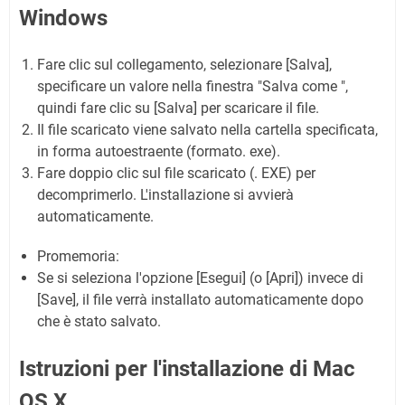
Windows
Fare clic sul collegamento, selezionare [Salva],
specificare un valore nella finestra "Salva come ",
quindi fare clic su [Salva] per scaricare il file.
Il file scaricato viene salvato nella cartella specificata,
in forma autoestraente (formato. exe).
Fare doppio clic sul file scaricato (. EXE) per
decomprimerlo. L'installazione si avvierà
automaticamente.
Promemoria:
Se si seleziona l'opzione [Esegui] (o [Apri]) invece di
[Save], il file verrà installato automaticamente dopo
che è stato salvato.
Istruzioni per l'installazione di Mac
OS X