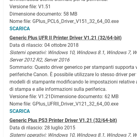
Versione file: V1.51
Dimensione documento: 58 MB
Nome file: GPlus_PCL6_Driver_V151_32_64_00.exe
SCARICA
Generic Plus UFR II Printer Driver V1.21 (32/64-bit)
Data di rilascio: 04 ottobre 2018
Sistemi operativi:
Windows 10,
Windows 8.1,
Windows 7, W
Server 2012 R2, Server 2016
Sommario: Questo driver generico per stampanti supporta v
periferiche Canon. È possibile utilizzare lo stesso driver per t
modelli di stampante modificando le impostazioni relative a
di stampa e alle informazioni sulla periferica.
Versione file: V1.21
Dimensione documento: 62 MB
Nome file: GPlus_UFRII_Driver_V121_32_64_00.exe
SCARICA
Generic Plus PS3 Printer Driver V1.21 (32/64-bit)
Data di rilascio: 28 luglio 2015
Sistemi operativi:
Windows 10,
Windows 8.1,
Windows 7, W