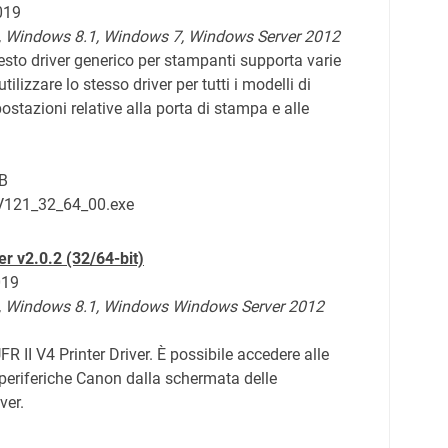
2019
,
Windows 8.1,
Windows 7, Windows Server 2012
sto driver generico per stampanti supporta varie
ilizzare lo stesso driver per tutti i modelli di
tazioni relative alla porta di stampa e alle
B
_V121_32_64_00.exe
er v2.0.2 (32/64-bit)
019
, Windows 8.1,
Windows Windows Server 2012
R II V4 Printer Driver. È possibile accedere alle
 periferiche Canon dalla schermata delle
ver.