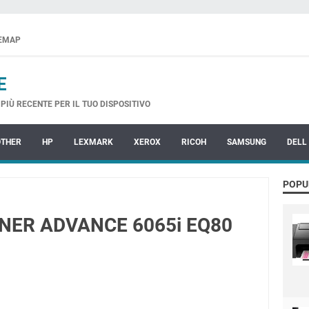
TEMAP
E
PIÙ RECENTE PER IL TUO DISPOSITIVO
OTHER
HP
LEXMARK
XEROX
RICOH
SAMSUNG
DELL
POPU
NER ADVANCE 6065i EQ80