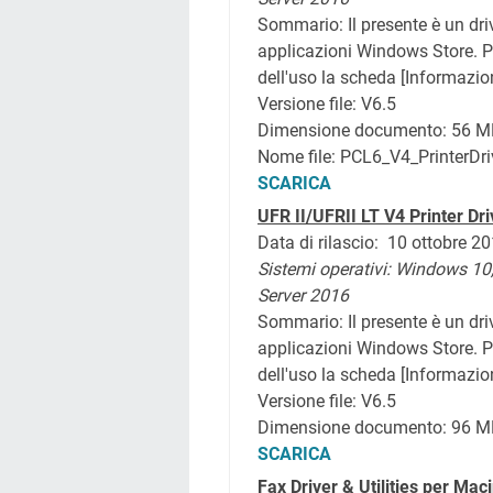
Sommario:
Il presente è un dr
applicazioni Windows Store. Per
dell'uso la scheda [Informazion
Versione file: V6.5
Dimensione documento: 56 M
Nome file: PCL6_V4_PrinterDr
SCARICA
UFR II/UFRII LT V4 Printer Dri
Data di rilascio: 10 ottobre 2
Sistemi operativi: Windows 10
Server 2016
Sommario:
Il presente è un dr
applicazioni Windows Store. Per
dell'uso la scheda [Informazion
Versione file: V6.5
Dimensione documento: 96 M
SCARICA
Fax Driver & Utilities per Ma