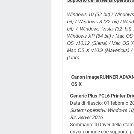
Supporto del sistema operativo
Windows 10 (32 bit) / Windows
bit
) / Windows 8 (32 bit) / Win
bit) / Windows Vista (32 bit)
Windows XP (64 bit) /
Mac OS 
OS v10.12
(Sierra)
/ Mac OS X
Mac OS X v10.9 (Mavericks) /
(Lion).
Canon imageRUNNER ADVANCE
OS X
Generic Plus PCL6 Printer Dri
Data di rilascio: 01 febbraio 
Sistemi operativi: Windows 10
R2, Server 2016
Sommario: Il Driver della sta
driver comune che supporta più