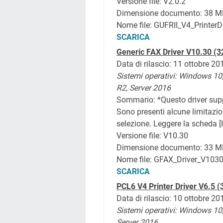
Versione file: V2.0.2
Dimensione documento: 38 M
Nome file: GUFRII_V4_Printer
SCARICA
Generic FAX Driver V10.30 (32
Data di rilascio: 11 ottobre 20
Sistemi operativi: Windows 10
R2, Server 2016
Sommario:
*Questo driver supp
Sono presenti alcune limitazion
selezione. Leggere la scheda [I
Versione file: V10.30
Dimensione documento: 33 M
Nome file: GFAX_Driver_V103
SCARICA
PCL6 V4 Printer Driver V6.5 (
Data di rilascio: 10 ottobre 20
Sistemi operativi: Windows 10
Server 2016