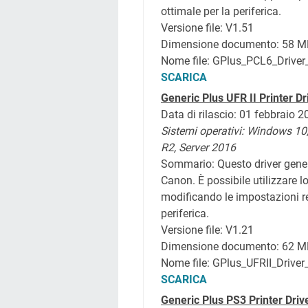
ottimale per la periferica.
Versione file: V1.51
Dimensione documento: 58 M
Nome file: GPlus_PCL6_Drive
SCARICA
Generic Plus UFR II Printer Dr
Data di rilascio: 01 febbraio 
Sistemi operativi:
Windows 10
R2, Server 2016
Sommario: Questo driver gener
Canon. È possibile utilizzare lo
modificando le impostazioni re
periferica.
Versione file: V1.21
Dimensione documento: 62 M
Nome file: GPlus_UFRII_Drive
SCARICA
Generic Plus PS3 Printer Driv