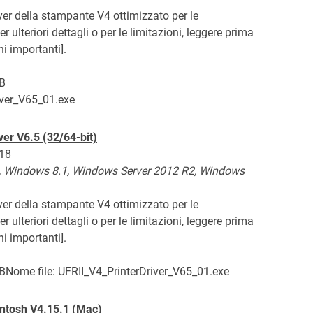
iver della stampante V4 ottimizzato per le
 ulteriori dettagli o per le limitazioni, leggere prima
i importanti].
B
iver_V65_01.exe
ver V6.5 (32/64-bit)
018
, Windows 8.1,
Windows Server 2012 R2, Windows
iver della stampante V4 ottimizzato per le
 ulteriori dettagli o per le limitazioni, leggere prima
i importanti].
B
Nome file: UFRII_V4_PrinterDriver_V65_01.exe
cintosh V4.15.1 (Mac)