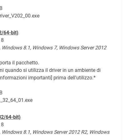
B
Driver_V202_00.exe
/64-bit)
18
, Windows 8.1,
Windows 7,
Windows Server 2012
orta il pacchetto.
i quando si utilizza il driver in un ambiente di
nformazioni importanti] prima dell'utilizzo.*
B
0_32_64_01.exe
32/64-bit)
18
, Windows 8.1,
Windows Server 2012 R2, Windows