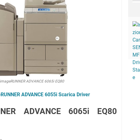
mageRUNNER ADVANCE 6065i EQ80
RUNNER ADVANCE 6055i Scarica Driver
NNER ADVANCE 6065i EQ80