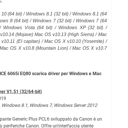
:
 10 (
64 bit
) / Windows 8.1 (
32 bit
) / Windows 8.1 (
64
dows 8 (64 bit) / Windows 7 (32 bit) / Windows 7 (64
 / Windows Vista (64 bit) / Windows XP (32 bit) /
v10.14 (Mojave)
Mac OS v10.13 (High Sierra) / Mac
 v10.11
(El capitan)
/ Mac OS X v10.10 (Yosemite) /
 Mac OS X v10.8 (Mountain Lion) / Mac OS X v10.7
 6065i EQ80 scarica driver per Windows e Mac
ver V1.51 (32/64-bit)
2019
,
Windows 8.1,
Windows 7, Windows Server 2012
mpante Generic Plus PCL6 sviluppato da Canon è un
 periferiche Canon. Offre un'interfaccia utente