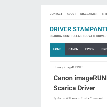
CONTACT
ABOUT
DISCLAIMER
SI
DRIVER STAMPANT
SCARICA, CONTROLLA E TROVA IL DRIVER 
HOME
CANON
EPSON
BR
Home
/
imageRUNNER
Canon imageRUN
Scarica Driver
By Aaron Williams
Post a Comment