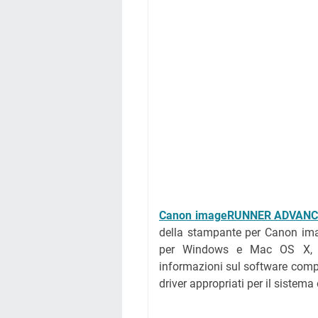
Canon imageRUNNER ADVANCE 
della stampante per Canon im
per Windows e Mac OS X, sia
informazioni sul software comple
driver appropriati per il sistema