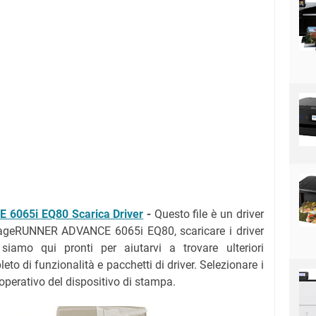
6065i EQ80 Scarica Driver
-
Questo file è un driver
ageRUNNER ADVANCE 6065i EQ80, scaricare i driver
mo qui pronti per aiutarvi a trovare ulteriori
to di funzionalità e pacchetti di driver. Selezionare i
 operativo del dispositivo di stampa.