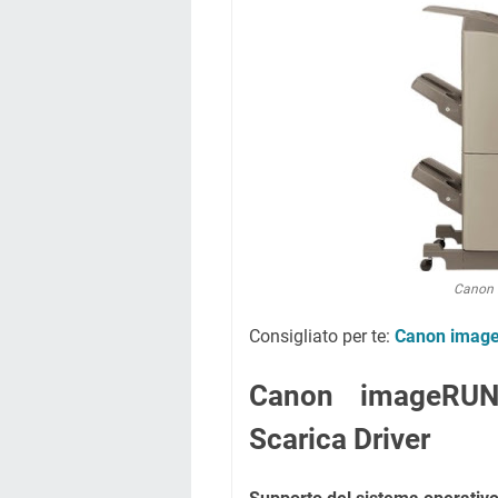
Canon i
Consigliato per te:
Canon image
Canon imageRU
Scarica Driver