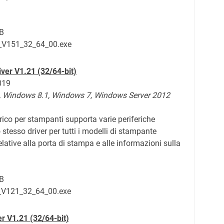
B
r_V151_32_64_00.exe
iver V1.21 (32/64-bit)
2019
,
Windows 8.1,
Windows 7, Windows Server 2012
ico per stampanti supporta varie periferiche
 stesso driver per tutti i modelli di stampante
lative alla porta di stampa e alle informazioni sulla
B
r_V121_32_64_00.exe
er V1.21 (32/64-bit)