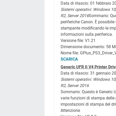
Data di rilascio: 01 febbraio 
Sistemi operativi:
Windows 10
R2, Server 2016
Sommario:
Que
periferiche Canon. È possibile ut
stampante modificando le impos
informazioni sulla periferica.
Versione file: V1.21
Dimensione documento: 58 M
Nome file: GPlus_PS3_Driver
SCARICA
Generic UFR II V4 Printer Driv
Data di rilascio: 31 gennaio 2
Sistemi operativi: Windows 10
R2, Server 2016
Sommario:
Questo è Generic UF
varie funzioni di stampa delle
impostazioni di stampa del dri
Attenzione