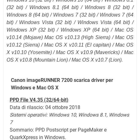
(
32 bit
) / Windows 8.1 (
64 bit
) / Windows 8 (32 bit) /
Windows 8 (64 bit) / Windows 7 (32 bit) / Windows 7 (64
bit) / Windows Vista (32 bit) / Windows Vista (64 bit) /
Windows XP (32 bit) / Windows XP (64 bit) /
Mac OS
v10.14 (Mojave)
Mac OS v10.13 (High Sierra) / Mac OS
v10.12
(Sierra)
/ Mac OS X v10.11
(El capitan)
/ Mac OS
X v10.10 (Yosemite) / Mac OS X v10.9 (Mavericks) / Mac
OS X v10.8 (Mountain Lion) / Mac OS X v10.7 (Lion).
Canon imageRUNNER 7200 scarica driver per
Windows e Mac OS X
PPD File V4.35 (32/64-bit)
Data di rilascio: 04 ottobre 2018
Sistemi operativi: Windows 10,
Windows 8.1,
Windows
7
Sommario: PPD Postscript per PageMaker e
QuarkXpress in Windows.