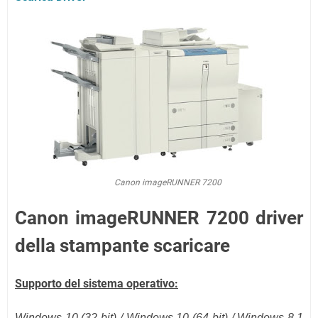
Canon imageRUNNER 7200
Canon imageRUNNER 7200 driver
della stampante scaricare
Supporto del sistema operativo:
Windows 10 (32 bit) / Windows 10 (
64 bit
) / Windows 8.1