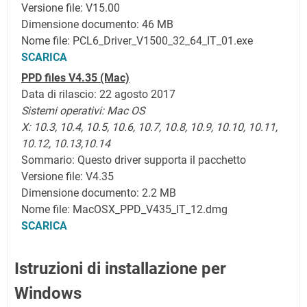
Versione file: V15.00
Dimensione documento: 46 MB
Nome file: PCL6_Driver_V1500_32_64_IT_01.exe
SCARICA
PPD files V4.35 (Mac)
Data di rilascio: 22 agosto 2017
Sistemi operativi:
Mac OS
X:
10.3,
10.4,
10.5,
10.6,
10.7,
10.8, 10.9, 10.10, 10.11,
10.12, 10.13,10.14
Sommario: Questo driver supporta il pacchetto
Versione file: V4.35
Dimensione documento: 2.2 MB
Nome file: MacOSX_PPD_V435_IT_12.dmg
SCARICA
Istruzioni di installazione per
Windows