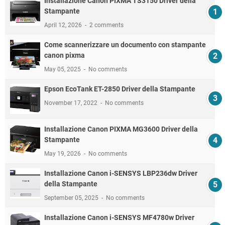
Installazione Canon PIXMA TS3150 Driver della
Stampante
April 12, 2026
2 comments
Come scannerizzare un documento con stampante
canon pixma
May 05, 2025
No comments
Epson EcoTank ET-2850 Driver della Stampante
November 17, 2022
No comments
Installazione Canon PIXMA MG3600 Driver della
Stampante
May 19, 2026
No comments
Installazione Canon i-SENSYS LBP236dw Driver
della Stampante
September 05, 2025
No comments
Installazione Canon i-SENSYS MF4780w Driver