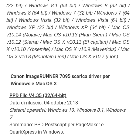
(
32 bit
) / Windows 8.1 (
64 bit
) / Windows 8 (32 bit) /
Windows 8 (64 bit) / Windows 7 (32 bit) / Windows 7 (64
bit) / Windows Vista (32 bit) / Windows Vista (64 bit) /
Windows XP (32 bit) / Windows XP (64 bit) /
Mac OS
v10.14 (Mojave)
Mac OS v10.13 (High Sierra) / Mac OS
v10.12
(Sierra)
/ Mac OS X v10.11
(El capitan)
/ Mac OS
X v10.10 (Yosemite) / Mac OS X v10.9 (Mavericks) / Mac
OS X v10.8 (Mountain Lion) / Mac OS X v10.7 (Lion).
Canon imageRUNNER 7095 scarica driver per
Windows e Mac OS X
PPD File V4.35 (32/64-bit)
Data di rilascio: 04 ottobre 2018
Sistemi operativi: Windows 10,
Windows 8.1,
Windows
7
Sommario: PPD Postscript per PageMaker e
QuarkXpress in Windows.