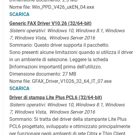
Nome file: Win_PPD_V426_ukEN_04.exe
SCARICA
Generic FAX Driver V10.26
(32/64-bit)
Sistemi operativi:
Windows 10,
Windows 8.1,
Windows
7, Windows Vista,
Windows Server 2016
Sommario: Questo driver supporta il pacchetto.
Sono presenti alcune limitazioni quando si utilizza il driver
in un ambiente di selezione. Leggere la scheda
[Informazioni importanti] prima dell'utilizzo.
Dimensione documento: 27 MB
Nome file: GFAX_Driver_V1026_32_64_IT_07.exe
SCARICA
Driver di stampa Lite Plus PCL6
(32/64-bit)
Sistemi operativi:
Windows 10,
Windows 8.1,
Windows
7, Windows Vista,
Windows Server 2016
Sommario: Si tratta del driver della stampante Lite Plus
PCL6 progettato, sviluppato e ottimizzato principalmente
per funzionare negli ambienti di rete Citrix e Thin Client.