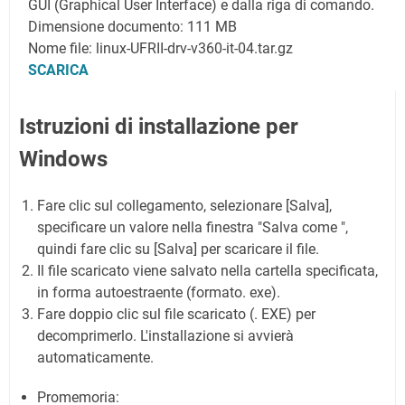
GUI (Graphical User Interface) e dalla riga di comando.
Dimensione documento: 111 MB
Nome file: linux-UFRII-drv-v360-it-04.tar.gz
SCARICA
Istruzioni di installazione per
Windows
Fare clic sul collegamento, selezionare [Salva],
specificare un valore nella finestra "Salva come ",
quindi fare clic su [Salva] per scaricare il file.
Il file scaricato viene salvato nella cartella specificata,
in forma autoestraente (formato. exe).
Fare doppio clic sul file scaricato (. EXE) per
decomprimerlo. L'installazione si avvierà
automaticamente.
Promemoria: