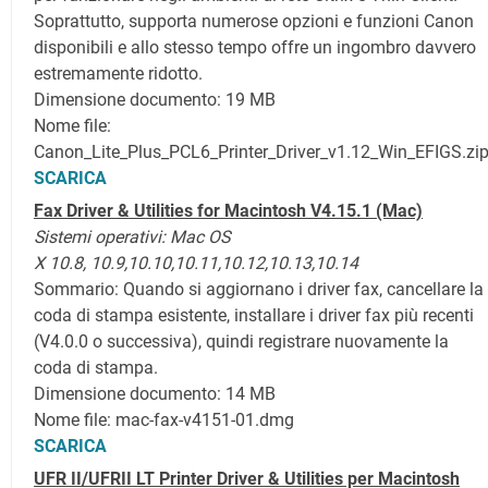
Soprattutto, supporta numerose opzioni e funzioni Canon
disponibili e allo stesso tempo offre un ingombro davvero
estremamente ridotto.
Dimensione documento: 19 MB
Nome file:
Canon_Lite_Plus_PCL6_Printer_Driver_v1.12_Win_EFIGS.zi
SCARICA
Fax Driver & Utilities for Macintosh V4.15.1
(Mac)
Sistemi operativi:
Mac OS
X
10.8,
10.9,
10.10,
10.11,
10.12,
10.13,
10.14
Sommario: Quando si aggiornano i driver fax, cancellare la
coda di stampa esistente, installare i driver fax più recenti
(V4.0.0 o successiva), quindi registrare nuovamente la
coda di stampa.
Dimensione documento: 14 MB
Nome file: mac-fax-v4151-01.dmg
SCARICA
UFR II/UFRII LT Printer Driver & Utilities per Macintosh