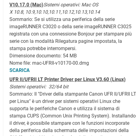
V10.17.0
(Mac)
Sistemi operativi:
Mac OS
X
10.8,
10.9,
10.10,
10.11,
10.12,
10.13,
10.14
Sommario: Se si utilizza una periferica della serie
imageRUNNER C3020 o della serie imageRUNNER C3025
registrata con una connessione Bonjour per stampare più
serie con la modalità Rilegatura pagine impostata, la
stampa potrebbe interrompersi.
Dimensione documento: 54 MB
Nome file: mac-UFRII-v10170-00.dmg
SCARICA
UFR II/UFRII LT Printer Driver per Linux V3.60 (Linux)
Sistemi operativi:
32/64 bit
Sommario: Il "Driver della stampante Canon UFR II/UFRII L
per Linux" è un driver per sistemi operativi Linux che
supporta le periferiche Canon e utilizza il sistema di
stampa CUPS (Common Unix Printing System). Installando
il driver, è possibile stampare con le funzioni incorporate
della periferica dalla schermata delle impostazioni della