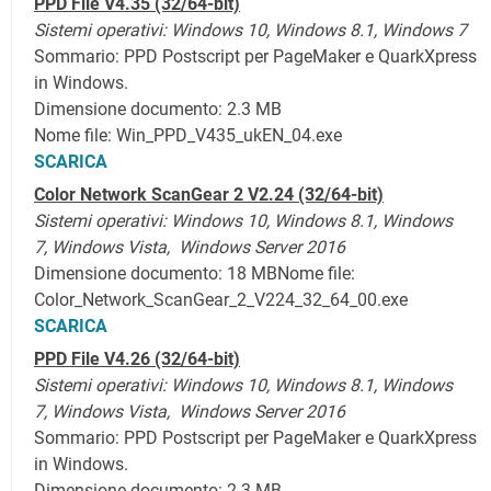
PPD File V4.35 (32/64-bit)
Sistemi operativi:
Windows 10
,
Windows 8.1,
Windows 7
Sommario: PPD Postscript per PageMaker e QuarkXpress
in Windows.
Dimensione documento: 2.3 MB
Nome file: Win_PPD_V435_ukEN_04.exe
SCARICA
Color Network ScanGear 2 V2.24 (32/64-bit)
Sistemi operativi:
Windows 10,
Windows 8.1,
Windows
7, Windows Vista,
Windows Server 2016
Dimensione documento: 18 MB
Nome file:
Color_Network_ScanGear_2_V224_32_64_00.exe
SCARICA
PPD File V4.26
(32/64-bit)
Sistemi operativi:
Windows 10,
Windows 8.1,
Windows
7, Windows Vista,
Windows Server 2016
Sommario: PPD Postscript per PageMaker e QuarkXpress
in Windows.
Dimensione documento: 2.3 MB