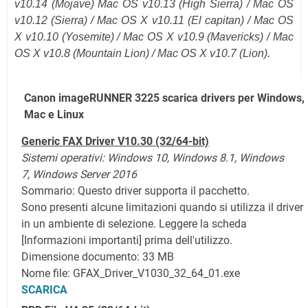
v10.14 (Mojave)
Mac OS v10.13 (High Sierra) / Mac OS
v10.12
(Sierra)
/ Mac OS X v10.11
(El capitan)
/ Mac OS
X v10.10 (Yosemite) / Mac OS X v10.9 (Mavericks) / Mac
OS X v10.8 (Mountain Lion) / Mac OS X v10.7 (Lion).
Canon imageRUNNER 3225 scarica drivers per Windows,
Mac e Linux
Generic FAX Driver V10.30 (32/64-bit)
Sistemi operativi: Windows 10,
Windows 8.1,
Windows
7, Windows Server 2016
Sommario: Questo driver supporta il pacchetto.
Sono presenti alcune limitazioni quando si utilizza il driver
in un ambiente di selezione. Leggere la scheda
[Informazioni importanti] prima dell'utilizzo.
Dimensione documento: 33 MB
Nome file: GFAX_Driver_V1030_32_64_01.exe
SCARICA