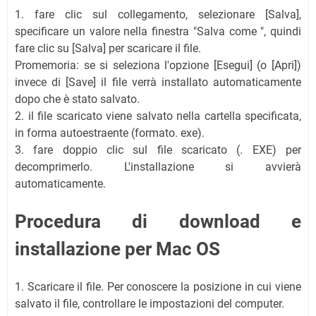
1. fare clic sul collegamento, selezionare [Salva],
specificare un valore nella finestra "Salva come ", quindi
fare clic su [Salva] per scaricare il file.
Promemoria: se si seleziona l'opzione [Esegui] (o [Apri])
invece di [Save] il file verrà installato automaticamente
dopo che è stato salvato.
2. il file scaricato viene salvato nella cartella specificata,
in forma autoestraente (formato. exe).
3. fare doppio clic sul file scaricato (. EXE) per
decomprimerlo. L'installazione si avvierà
automaticamente.
Procedura di download e
installazione per Mac OS
1. Scaricare il file. Per conoscere la posizione in cui viene
salvato il file, controllare le impostazioni del computer.