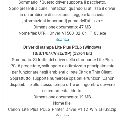
Sommario: *Questo driver supporta il pacchetto.
Sono presenti alcune limitazioni quando si utilizza il driver
in un ambiente di selezione. Leggere la scheda
[Informazioni importanti] prima dell'utilizzo.*
Dimensione documento: 47 MB
Nome file: UFRII_Driver_V1500_32_64_IT_03.exe
Scarica
Driver di stampa Lite Plus PCL6
(Windows
10/8.1/8/7/Vista/XP) (32/64 bit)
Sommario: Si tratta del driver della stampante Lite Plus
PCL6 progettato, sviluppato e ottimizzato principalmente
per funzionare negli ambienti di rete Citrix e Thin Client.
Soprattutto, supporta numerose opzioni e funzioni Canon
disponibili e allo stesso tempo offre un ingombro davvero
estremamente ridotto.
Dimensione documento: 19 MB
Nome file:
Canon_Lite_Plus_PCL6_Printer_Driver_v1.12_Win_EFIGS.zi
Scarica