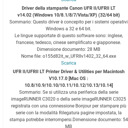
Driver della stampante Canon UFR II/UFRII LT
v14.02 (Windows 10/8.1/8/7/Vista/XP) (32/64 bit)
Sommario: Questo driver è concepito per i sistemi operativi
Windows a 32 e 64 bit.
Le lingue supportate di questo software sono: inglese,
francese, tedesco, cinese semplificato e giapponese.
Dimensione documento: 28 MB
Nome file: o155d82it_w_UFRIIv1402_32_64.exe
Scarica
UFR II/UFRII LT Printer Driver & Utilities per Macintosh
V10.17.0 [Mac OS :
10.8/10.9/10.10/10.11/10.12/10.13/10.14]
Sommario: Se si utilizza una periferica della serie
imageRUNNER C3020 o della serie imageRUNNER C3025
registrata con una connessione Bonjour per stampare più
serie con la modalità Rilegatura pagine impostata, la
stampa potrebbe interrompersi.
Dimensione documento: 54
MB