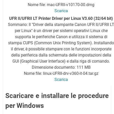
Nome file: mac-UFRII-v10170-00.dmg
Scarica
UFR II/UFRII LT Printer Driver per Linux V3.60 (32/64 bit)
Sommario: Il "Driver della stampante Canon UFR II/UFRII L
per Linux" è un driver per sistemi operativi Linux che
supporta le periferiche Canon e utilizza il sistema di
stampa CUPS (Common Unix Printing System). Installando
il driver, è possibile stampare con le funzioni incorporate
della periferica dalla schermata delle impostazioni della
GUI (Graphical User Interface) e dalla riga di comando.
Dimensione documento: 111 MB
Nome file: linux-UFRII-drv-v360-it-04.tar.gz
Scarica
Scaricare e installare le procedure
per Windows