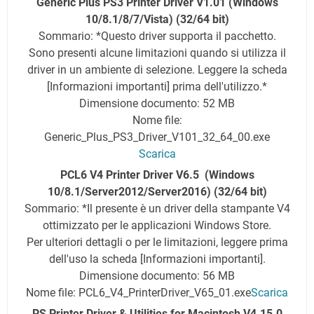
Generic Plus PS3 Printer Driver V1.01 (Windows
10/8.1/8/7/Vista) (32/64 bit)
Sommario: *Questo driver supporta il pacchetto.
Sono presenti alcune limitazioni quando si utilizza il
driver in un ambiente di selezione. Leggere la scheda
[Informazioni importanti] prima dell'utilizzo.*
Dimensione documento: 52 MB
Nome file:
Generic_Plus_PS3_Driver_V101_32_64_00.exe
Scarica
PCL6 V4 Printer Driver V6.5 (Windows
10/8.1/Server2012/Server2016) (32/64 bit)
Sommario: *Il presente è un driver della stampante V4
ottimizzato per le applicazioni Windows Store.
Per ulteriori dettagli o per le limitazioni, leggere prima
dell'uso la scheda [Informazioni importanti].
Dimensione documento: 56 MB
Nome file: PCL6_V4_PrinterDriver_V65_01.exe
Scarica
PS Printer Driver & Utilities for Macintosh V4.15.0