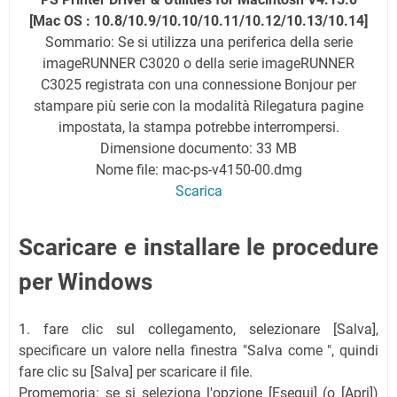
[Mac OS : 10.8/10.9/10.10/10.11/10.12/10.13/10.14]
Sommario: Se si utilizza una periferica della serie
imageRUNNER C3020 o della serie imageRUNNER
C3025 registrata con una connessione Bonjour per
stampare più serie con la modalità Rilegatura pagine
impostata, la stampa potrebbe interrompersi.
Dimensione documento: 33 MB
Nome file: mac-ps-v4150-00.dmg
Scarica
Scaricare e installare le procedure
per Windows
1. fare clic sul collegamento, selezionare [Salva],
specificare un valore nella finestra "Salva come ", quindi
fare clic su [Salva] per scaricare il file.
Promemoria: se si seleziona l'opzione [Esegui] (o [Apri])