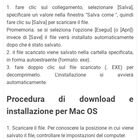
1. fare clic sul collegamento, selezionare [Salva],
specificare un valore nella finestra "Salva come ", quindi
fare clic su [Salva] per scaricare il file.
Promemoria: se si seleziona l'opzione [Esegui] (o [Apri])
invece di [Save] il file verrà installato automaticamente
dopo che è stato salvato.
2. il file scaricato viene salvato nella cartella specificata,
in forma autoestraente (formato. exe).
3. fare doppio clic sul file scaricato (. EXE) per
decomprimerlo. L'installazione si avvierà
automaticamente.
Procedura di download e
installazione per Mac OS
1. Scaricare il file. Per conoscere la posizione in cui viene
salvato il file, controllare le impostazioni del computer.