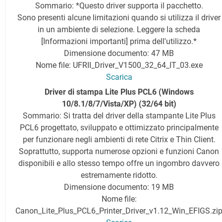
Sommario: *Questo driver supporta il pacchetto.
Sono presenti alcune limitazioni quando si utilizza il driver
in un ambiente di selezione. Leggere la scheda
[Informazioni importanti] prima dell'utilizzo.*
Dimensione documento: 47 MB
Nome file: UFRII_Driver_V1500_32_64_IT_03.exe
Scarica
Driver di stampa Lite Plus PCL6
(Windows
10/8.1/8/7/Vista/XP) (32/64 bit)
Sommario: Si tratta del driver della stampante Lite Plus
PCL6 progettato, sviluppato e ottimizzato principalmente
per funzionare negli ambienti di rete Citrix e Thin Client.
Soprattutto, supporta numerose opzioni e funzioni Canon
disponibili e allo stesso tempo offre un ingombro davvero
estremamente ridotto.
Dimensione documento: 19 MB
Nome file:
Canon_Lite_Plus_PCL6_Printer_Driver_v1.12_Win_EFIGS.zi