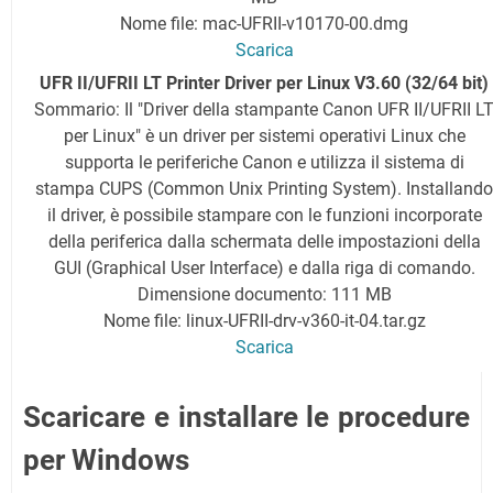
Nome file: mac-UFRII-v10170-00.dmg
Scarica
UFR II/UFRII LT Printer Driver per Linux V3.60 (32/64 bit)
Sommario: Il "Driver della stampante Canon UFR II/UFRII L
per Linux" è un driver per sistemi operativi Linux che
supporta le periferiche Canon e utilizza il sistema di
stampa CUPS (Common Unix Printing System). Installando
il driver, è possibile stampare con le funzioni incorporate
della periferica dalla schermata delle impostazioni della
GUI (Graphical User Interface) e dalla riga di comando.
Dimensione documento: 111 MB
Nome file: linux-UFRII-drv-v360-it-04.tar.gz
Scarica
Scaricare e installare le procedure
per Windows