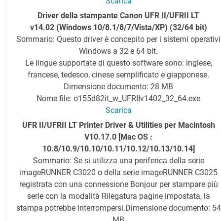
Scarica
Driver della stampante Canon UFR II/UFRII LT
v14.02 (Windows 10/8.1/8/7/Vista/XP) (32/64 bit)
Sommario: Questo driver è concepito per i sistemi operativi
Windows a 32 e 64 bit.
Le lingue supportate di questo software sono: inglese,
francese, tedesco, cinese semplificato e giapponese.
Dimensione documento: 28 MB
Nome file: o155d82it_w_UFRIIv1402_32_64.exe
Scarica
UFR II/UFRII LT Printer Driver & Utilities per Macintosh
V10.17.0 [Mac OS :
10.8/10.9/10.10/10.11/10.12/10.13/10.14]
Sommario: Se si utilizza una periferica della serie
imageRUNNER C3020 o della serie imageRUNNER C3025
registrata con una connessione Bonjour per stampare più
serie con la modalità Rilegatura pagine impostata, la
stampa potrebbe interrompersi.
Dimensione documento: 54
MB