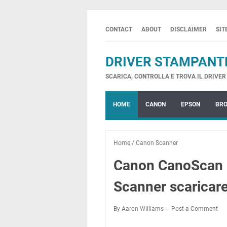
CONTACT
ABOUT
DISCLAIMER
SI
DRIVER STAMPANT
SCARICA, CONTROLLA E TROVA IL DRIVER 
HOME
CANON
EPSON
BR
Home
/
Canon Scanner
Canon CanoScan 9
Scanner scaricar
By Aaron Williams
Post a Comment