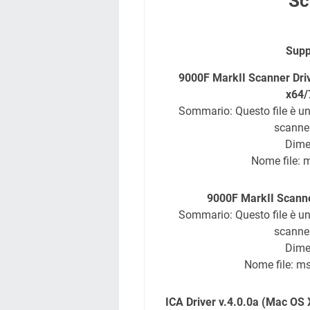
Sc
Supp
9000F MarkII Scanner Driv
x64/
Sommario: Questo file è un
scanner
Dime
Nome file: 
9000F MarkII Scanne
Sommario: Questo file è un
scanner
Dime
Nome file: m
ICA Driver v.4.0.0a (Mac OS