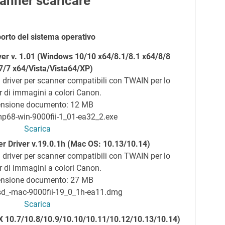
anner scaricare
orto del sistema operativo
er v. 1.01 (Windows 10/10 x64/8.1/8.1 x64/8/8
7/7 x64/Vista/Vista64/XP)
 driver per scanner compatibili con TWAIN per lo
 di immagini a colori Canon.
nsione documento: 12 MB
mp68-win-9000fii-1_01-ea32_2.exe
Scarica
r Driver v.19.0.1h (Mac OS: 10.13/10.14)
 driver per scanner compatibili con TWAIN per lo
 di immagini a colori Canon.
nsione documento: 27 MB
sd_-mac-9000fii-19_0_1h-ea11.dmg
Scarica
 X 10.7/10.8/10.9/10.10/10.11/10.12/10.13/10.14)