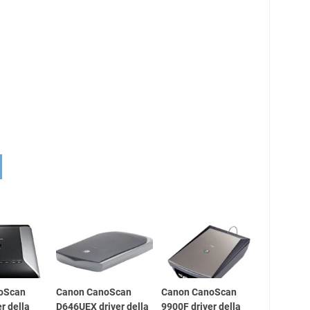
oScan
Canon CanoScan
Canon CanoScan
r della
D646UEX driver della
9900F driver della