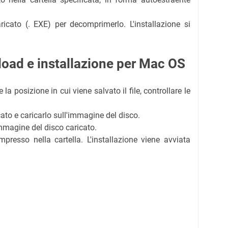
aricato (. EXE) per decomprimerlo. L'installazione si
oad e installazione per Mac OS
e la posizione in cui viene salvato il file, controllare le
icato e caricarlo sull'immagine del disco.
'immagine del disco caricato.
mpresso nella cartella. L'installazione viene avviata