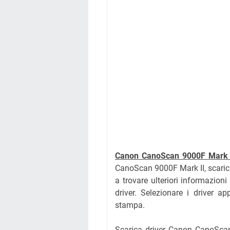
Canon CanoScan 9000F Mark 
CanoScan 9000F Mark II, scarica
a trovare ulteriori informazion
driver. Selezionare i driver ap
stampa.
Scarica driver Canon CanoScan 