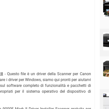
II
- Questo file è un driver della Scanner per Canon
re i driver per Windows, siamo qui pronti per aiutarvi
i sul software completo di funzionalità e pacchetti di
propriati per il sistema operativo del dispositivo di
9000F Mark II Driver Installer Scanner gratuita per