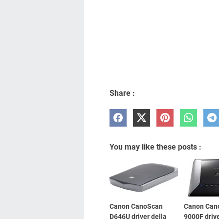
Share :
You may like these posts :
Canon CanoScan
Canon Can
D646U driver della
9000F drive