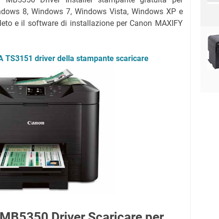
ndows 8, Windows 7, Windows Vista, Windows XP e
leto e il software di installazione per Canon MAXIFY
 TS3151 driver della stampante scaricare
B5350 Driver Scaricare per