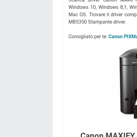
Windows 10, Windows 8,1, Wi
Mac OS. Trovare il driver comp
MB5350 Stampante driver.
Consigliato per te:
Canon PIXMA
Canon MAXIFY M