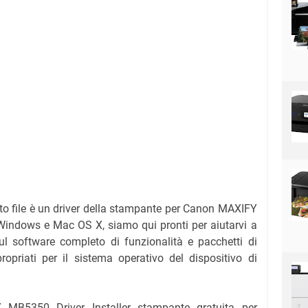
to file è un driver della stampante per Canon MAXIFY
 Windows e Mac OS X, siamo qui pronti per aiutarvi a
sul software completo di funzionalità e pacchetti di
propriati per il sistema operativo del dispositivo di
 MB5350 Driver Installer stampante gratuita per