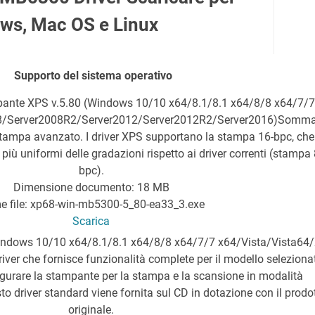
ws, Mac OS e Linux
Supporto del sistema operativo
pante XPS v.5.80 (Windows 10/10 x64/8.1/8.1 x64/8/8 x64/7/7
8/Server2008R2/Server2012/Server2012R2/Server2016)
Sommar
stampa avanzato. I driver XPS supportano la stampa 16-bpc, che
iù uniformi delle gradazioni rispetto ai driver correnti (stampa 
bpc).
Dimensione documento: 18 MB
 file: xp68-win-mb5300-5_80-ea33_3.exe
Scarica
indows 10/10 x64/8.1/8.1 x64/8/8 x64/7/7 x64/Vista/Vista64
ver che fornisce funzionalità complete per il modello seleziona
igurare la stampante per la stampa e la scansione in modalità
to driver standard viene fornita sul CD in dotazione con il prodo
originale.