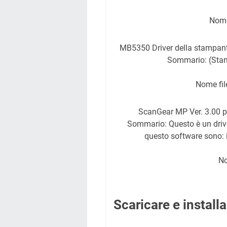
Nome
MB5350 Driver della stampan
Sommario: (Stand
Nome fi
ScanGear MP Ver. 3.00 pe
Sommario: Questo è un drive
questo software sono: i
No
Scaricare e instal