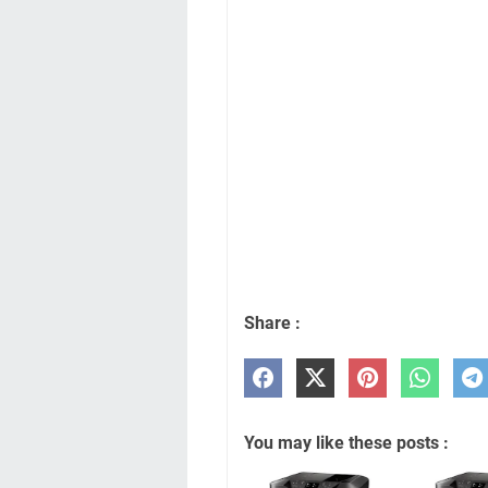
Share :
You may like these posts :