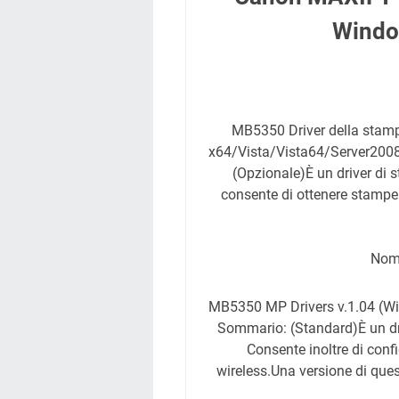
Windo
MB5350 Driver della stam
x64/Vista/Vista64/Server200
(Opzionale)È un driver di 
consente di ottenere stampe p
Nome
MB5350 MP Drivers v.1.04 (W
Sommario: (Standard)È un dri
Consente inoltre di conf
wireless.Una versione di ques