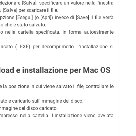
elezionare [Salva], specificare un valore nella finestra
[Salva] per scaricare il file.
zione [Esegui] (o [Apri]) invece di [Save] il file verrà
o che è stato salvato.
ato nella cartella specificata, in forma autoestraente
aricato (. EXE) per decomprimerlo. L'installazione si
oad e installazione per Mac OS
e la posizione in cui viene salvato il file, controllare le
icato e caricarlo sull'immagine del disco.
'immagine del disco caricato.
mpresso nella cartella. L'installazione viene avviata