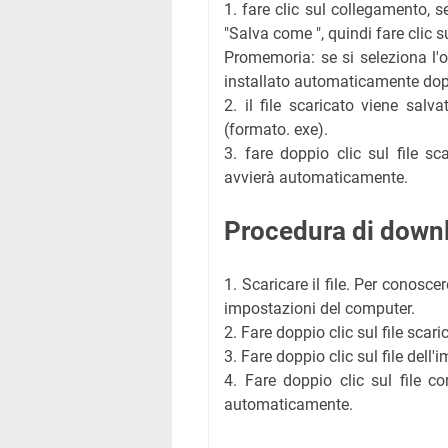
1. fare clic sul collegamento, s
"Salva come ", quindi fare clic su 
Promemoria: se si seleziona l'op
installato automaticamente dop
2. il file scaricato viene salv
(formato. exe).
3. fare doppio clic sul file sc
avvierà automaticamente.
Procedura di downl
1. Scaricare il file. Per conoscer
impostazioni del computer.
2. Fare doppio clic sul file scar
3. Fare doppio clic sul file dell
4. Fare doppio clic sul file co
automaticamente.