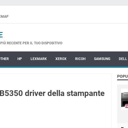
TEMAP
E
PIÙ RECENTE PER IL TUO DISPOSITIVO
OTHER
HP
LEXMARK
XEROX
RICOH
SAMSUNG
DELL
POPU
5350 driver della stampante