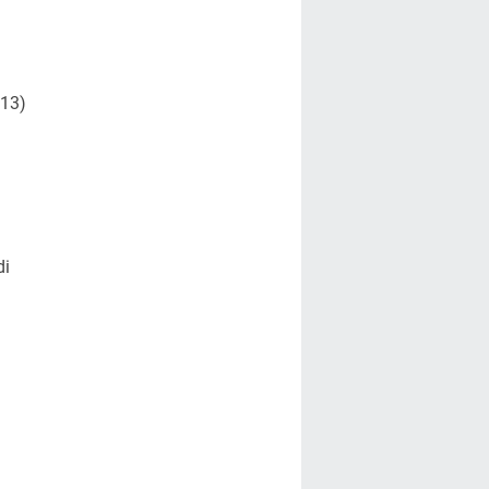
.13)
di