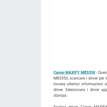
Canon MAXIFY MB5350
- Ques
MB5350, scaricare i driver per
trovare ulteriori informazioni 
driver. Selezionare i driver ap
stampa.
Scarica driver Canon MAXIFY