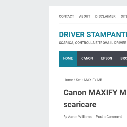
CONTACT
ABOUT
DISCLAIMER
SI
DRIVER STAMPANT
SCARICA, CONTROLLA E TROVA IL DRIVER 
HOME
CANON
EPSON
BR
Home
/
Serie MAXIFY MB
Canon MAXIFY MB
scaricare
By Aaron Williams
Post a Comment