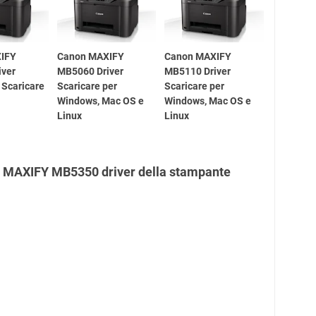
IFY
Canon MAXIFY
Canon MAXIFY
iver
MB5060 Driver
MB5110 Driver
Scaricare
Scaricare per
Scaricare per
Windows, Mac OS e
Windows, Mac OS e
Linux
Linux
 MAXIFY MB5350 driver della stampante