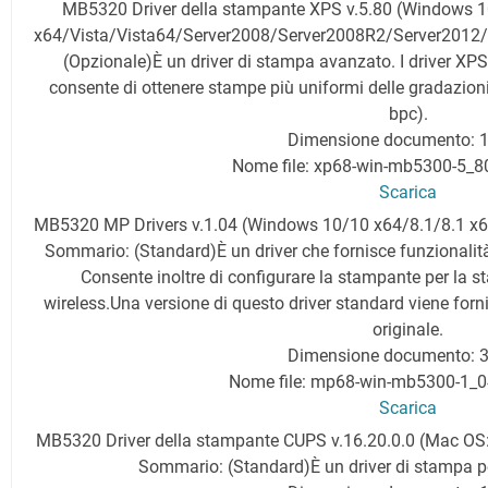
MB5320 Driver della stampante XPS v.5.80 (Windows 1
x64/Vista/Vista64/Server2008/Server2008R2/Server2012
(Opzionale)È un driver di stampa avanzato. I driver XP
consente di ottenere stampe più uniformi delle gradazioni 
bpc).
Dimensione documento: 
Nome file: xp68-win-mb5300-5_8
Scarica
MB5320 MP Drivers v.1.04 (Windows 10/10 x64/8.1/8.1 x6
Sommario: (Standard)È un driver che fornisce funzionalità
Consente inoltre di configurare la stampante per la 
wireless.Una versione di questo driver standard viene forni
originale.
Dimensione documento: 
Nome file: mp68-win-mb5300-1_0
Scarica
MB5320 Driver della stampante CUPS v.16.20.0.0 (Mac OS
Sommario: (Standard)È un driver di stampa pe