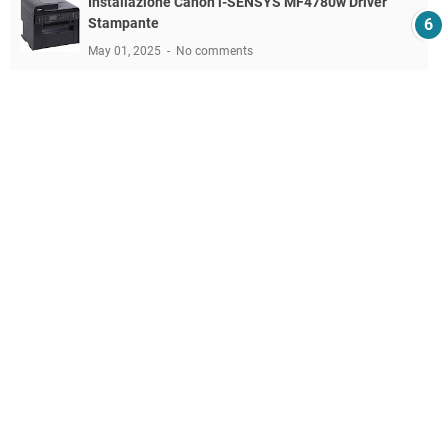
Installazione Canon i-SENSYS MF4780w Driver
Stampante
May 01, 2025
No comments