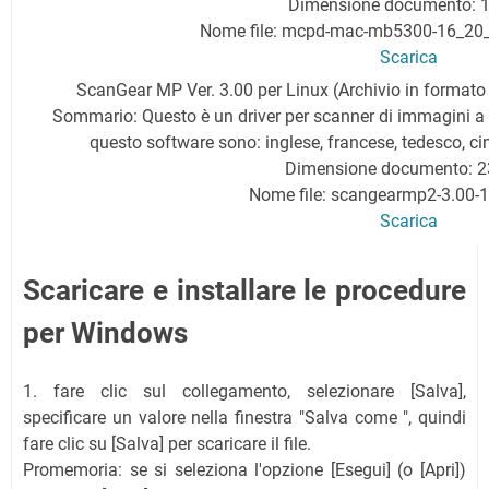
Dimensione documento: 
Nome file: mcpd-mac-mb5300-16_20
Scarica
ScanGear MP Ver. 3.00 per Linux (Archivio in formato 
Sommario: Questo è un driver per scanner di immagini a 
questo software sono: inglese, francese, tedesco, c
Dimensione documento: 2
Nome file: scangearmp2-3.00-1-
Scarica
Scaricare e installare le procedure
per Windows
1. fare clic sul collegamento, selezionare [Salva],
specificare un valore nella finestra "Salva come ", quindi
fare clic su [Salva] per scaricare il file.
Promemoria: se si seleziona l'opzione [Esegui] (o [Apri])