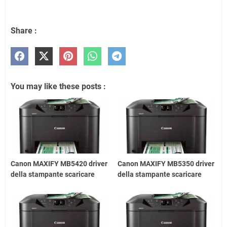
Share :
You may like these posts :
Canon MAXIFY MB5420 driver
Canon MAXIFY MB5350 driver
della stampante scaricare
della stampante scaricare