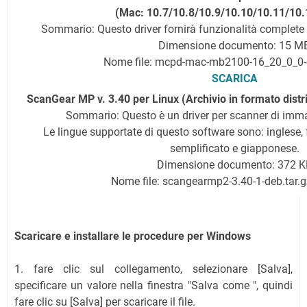
(Mac: 10.7/10.8/10.9/10.10/10.11/10.
Sommario: Questo driver fornirà funzionalità complete d
Dimensione documento: 15 M
Nome file: mcpd-mac-mb2100-16_20_0_0
SCARICA
ScanGear MP v. 3.40 per Linux (Archivio in formato distr
Sommario: Questo è un driver per scanner di imma
Le lingue supportate di questo software sono: inglese, 
semplificato e giapponese.
Dimensione documento: 372 K
Nome file: scangearmp2-3.40-1-deb.tar.g
Scaricare e installare le procedure per Windows
1. fare clic sul collegamento, selezionare [Salva],
specificare un valore nella finestra "Salva come ", quindi
fare clic su [Salva] per scaricare il file.