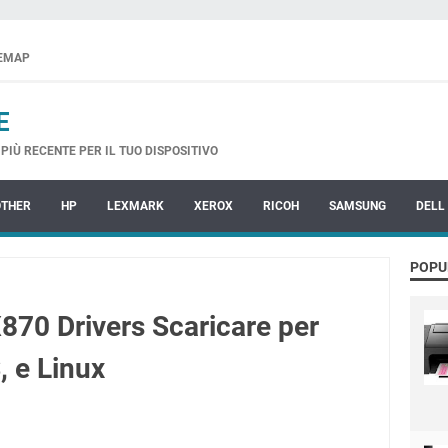
TEMAP
E
PIÙ RECENTE PER IL TUO DISPOSITIVO
OTHER
HP
LEXMARK
XEROX
RICOH
SAMSUNG
DELL
POPU
0 Drivers Scaricare per
 e Linux