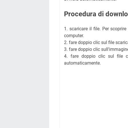
Procedura di downlo
1. scaricare il file. Per scoprir
computer.
2. fare doppio clic sul file scar
3. fare doppio clic sull'immagin
4. fare doppio clic sul file c
automaticamente.