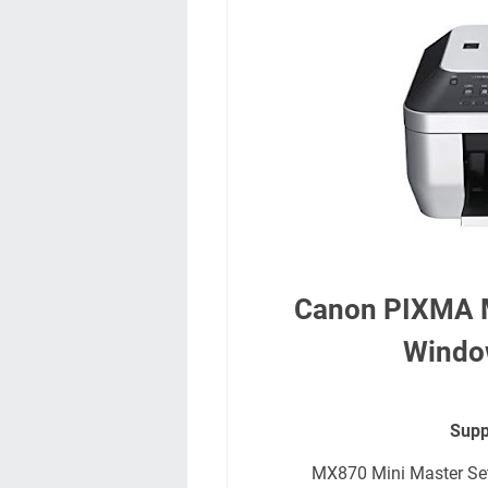
Canon PIXMA M
Window
Supp
MX870 Mini Master Se