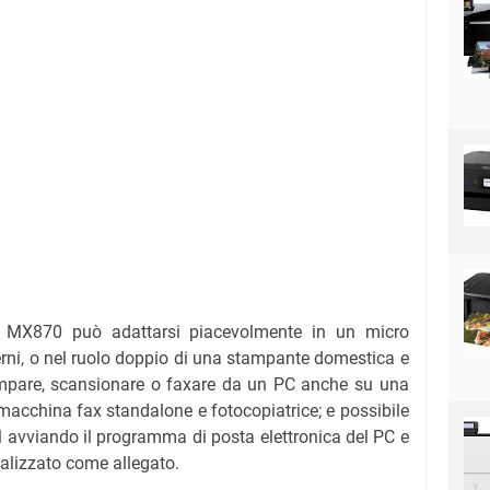
l MX870 può adattarsi piacevolmente in un micro
nterni, o nel ruolo doppio di una stampante domestica e
tampare, scansionare o faxare da un PC anche su una
acchina fax standalone e fotocopiatrice; e possibile
l avviando il programma di posta elettronica del PC e
alizzato come allegato.