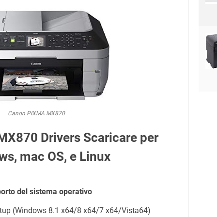
Canon PIXMA MX870
X870 Drivers Scaricare per
s, mac OS, e Linux
orto del sistema operativo
tup (Windows 8.1 x64/8 x64/7 x64/Vista64)