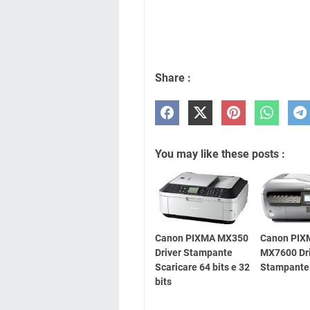
Share :
You may like these posts :
Canon PIXMA MX350
Canon PIX
Driver Stampante
MX7600 Dri
Scaricare 64 bits e 32
Stampante
bits