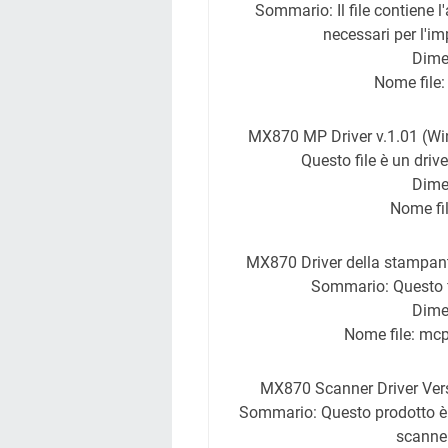
Sommario: Il file contiene 
necessari per l'i
Dime
Nome file
MX870 MP Driver v.1.01 (Wi
Questo file è un driv
Dime
Nome fi
MX870 Driver della stampant
Sommario: Questo fi
Dime
Nome file: m
MX870 Scanner Driver Vers
Sommario: Questo prodotto è 
scanner