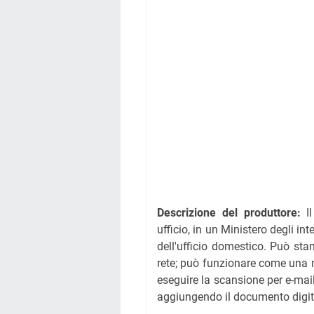
Descrizione del produttore:
I
ufficio, in un Ministero degli i
dell'ufficio domestico. Può s
rete; può funzionare come una m
eseguire la scansione per e-mai
aggiungendo il documento digit