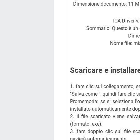
Dimensione documento: 11 M
ICA Driver v
Sommario: Questo è un d
Dime
Nome file: m
Scaricare e installa
1. fare clic sul collegamento, s
"Salva come ", quindi fare clic su 
Promemoria: se si seleziona l'op
installato automaticamente dop
2. il file scaricato viene salv
(formato. exe).
3. fare doppio clic sul file sc
avvierà automaticamente.