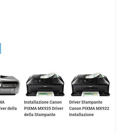
MA
Installazione Canon
Driver Stampante
ver della
PIXMA MX925 Driver
Canon PIXMA MX922
della Stampante
Installazione