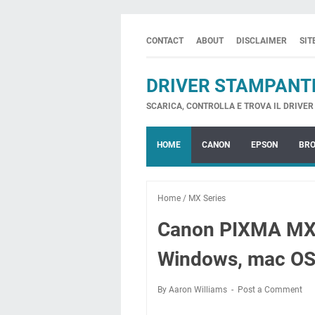
CONTACT
ABOUT
DISCLAIMER
SI
DRIVER STAMPANT
SCARICA, CONTROLLA E TROVA IL DRIVER 
HOME
CANON
EPSON
BR
Home
/
MX Series
Canon PIXMA MX87
Windows, mac OS,
By Aaron Williams
Post a Comment