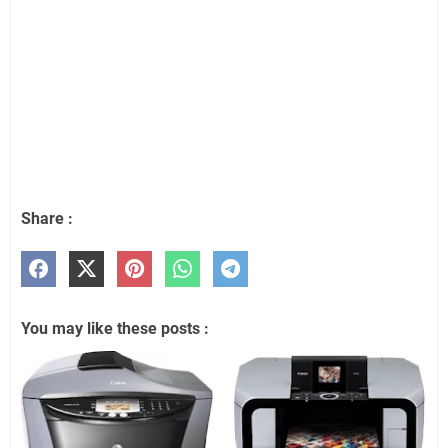
Share :
You may like these posts :