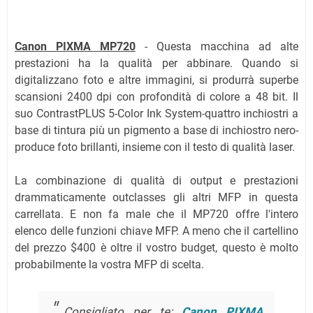
Canon PIXMA MP720
- Questa macchina ad alte
prestazioni ha la qualità per abbinare. Quando si
digitalizzano foto e altre immagini, si produrrà superbe
scansioni 2400 dpi con profondità di colore a 48 bit. Il
suo ContrastPLUS 5-Color Ink System-quattro inchiostri a
base di tintura più un pigmento a base di inchiostro nero-
produce foto brillanti, insieme con il testo di qualità laser.
La combinazione di qualità di output e prestazioni
drammaticamente outclasses gli altri MFP in questa
carrellata. E non fa male che il MP720 offre l'intero
elenco delle funzioni chiave MFP. A meno che il cartellino
del prezzo $400 è oltre il vostro budget, questo è molto
probabilmente la vostra MFP di scelta.
Consigliato per te
:
Canon PIXMA