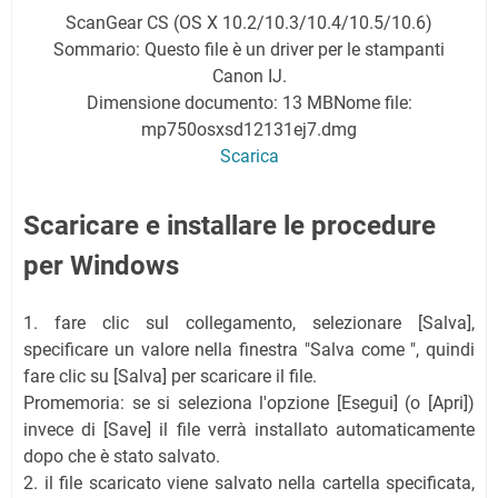
ScanGear CS (OS X 10.2/10.3/10.4/10.5/10.6)
Sommario: Questo file è un driver per le stampanti
Canon IJ.
Dimensione documento: 13 MB
Nome file:
mp750osxsd12131ej7.dmg
Scarica
Scaricare e installare le procedure
per Windows
1. fare clic sul collegamento, selezionare [Salva],
specificare un valore nella finestra "Salva come ", quindi
fare clic su [Salva] per scaricare il file.
Promemoria: se si seleziona l'opzione [Esegui] (o [Apri])
invece di [Save] il file verrà installato automaticamente
dopo che è stato salvato.
2. il file scaricato viene salvato nella cartella specificata,