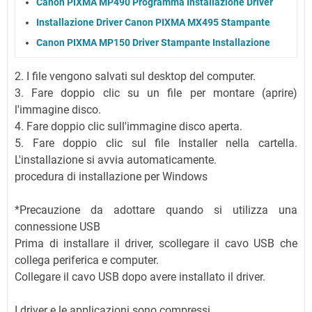
Canon PIXMA MP490 Programma Installazione Driver
Installazione Driver Canon PIXMA MX495 Stampante
Canon PIXMA MP150 Driver Stampante Installazione
2. I file vengono salvati sul desktop del computer.
3. Fare doppio clic su un file per montare (aprire)
l'immagine disco.
4. Fare doppio clic sull'immagine disco aperta.
5. Fare doppio clic sul file Installer nella cartella.
L'installazione si avvia automaticamente.
procedura di installazione per Windows
*Precauzione da adottare quando si utilizza una
connessione USB
Prima di installare il driver, scollegare il cavo USB che
collega periferica e computer.
Collegare il cavo USB dopo avere installato il driver.
I driver e le applicazioni sono compressi.