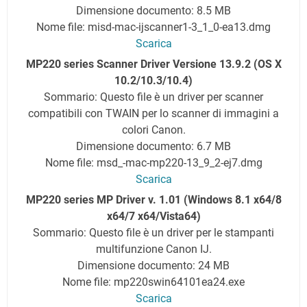
Dimensione documento: 8.5 MB
Nome file: misd-mac-ijscanner1-3_1_0-ea13.dmg
Scarica
MP220 series Scanner Driver Versione 13.9.2 (OS X
10.2/10.3/10.4)
Sommario: Questo file è un driver per scanner
compatibili con TWAIN per lo scanner di immagini a
colori Canon.
Dimensione documento: 6.7 MB
Nome file: msd_-mac-mp220-13_9_2-ej7.dmg
Scarica
MP220 series MP Driver v. 1.01 (Windows 8.1 x64/8
x64/7 x64/Vista64)
Sommario: Questo file è un driver per le stampanti
multifunzione Canon IJ.
Dimensione documento: 24 MB
Nome file: mp220swin64101ea24.exe
Scarica