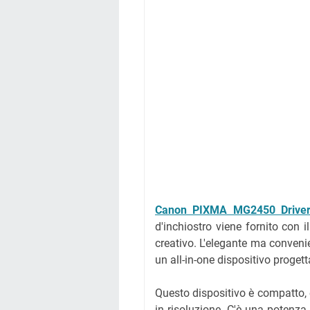
Canon PIXMA MG2450 Drive
d'inchiostro viene fornito con 
creativo. L'elegante ma conven
un all-in-one dispositivo progett
Questo dispositivo è compatto, e
in risoluzione. C'è una potenza