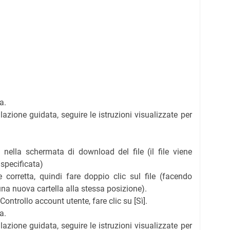
a.
llazione guidata, seguire le istruzioni visualizzate per
 nella schermata di download del file (il file viene
 specificata)
ne corretta, quindi fare doppio clic sul file (facendo
 una nuova cartella alla stessa posizione).
Controllo account utente, fare clic su [Sì].
a.
llazione guidata, seguire le istruzioni visualizzate per