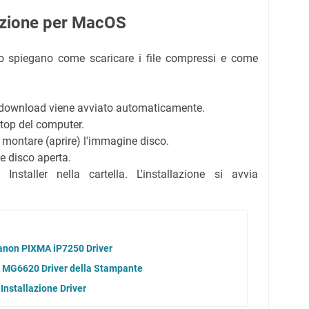
lazione per MacOS
ito spiegano come scaricare i file compressi e come
Il download viene avviato automaticamente.
ktop del computer.
er montare (aprire) l'immagine disco.
e disco aperta.
Installer nella cartella. L'installazione si avvia
anon PIXMA iP7250 Driver
 MG6620 Driver della Stampante
nstallazione Driver