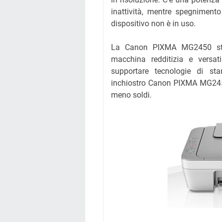
inattività, mentre spegniment
dispositivo non è in uso.
La Canon PIXMA MG2450 stam
macchina redditizia e versat
supportare tecnologie di sta
inchiostro Canon PIXMA MG2450
meno soldi.