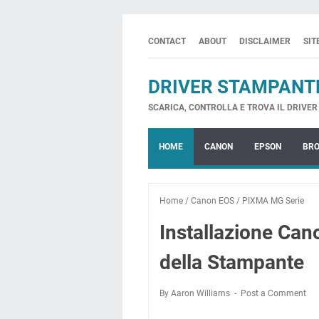
CONTACT
ABOUT
DISCLAIMER
SI
DRIVER STAMPANT
SCARICA, CONTROLLA E TROVA IL DRIVER 
HOME
CANON
EPSON
BR
Home
/
Canon EOS
/
PIXMA MG Serie
Installazione Ca
della Stampante
By Aaron Williams
Post a Comment