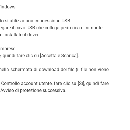
 Windows
o si utilizza una connessione USB
ollegare il cavo USB che collega periferica e computer.
installato il driver.
ompressi.
, quindi fare clic su [Accetta e Scarica].
nella schermata di download del file (il file non viene
 Controllo account utente, fare clic su [Sì], quindi fare
 Avviso di protezione successiva.