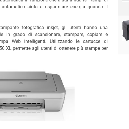
o automatico aiuta a risparmiare energia quando il
pante fotografica inkjet, gli utenti hanno una
ile in grado di scansionare, stampare, copiare e
mpa Web intelligenti. Utilizzando le cartucce di
 XL permette agli utenti di ottenere più stampe per