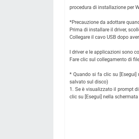
procedura di installazione per
*Precauzione da adottare quand
Prima di installare il driver, sc
Collegare il cavo USB dopo avere 
I driver e le applicazioni sono c
Fare clic sul collegamento di file
* Quando si fa clic su [Esegui] 
salvato sul disco)
1. Se è visualizzato il prompt di
clic su [Esegui] nella schermata