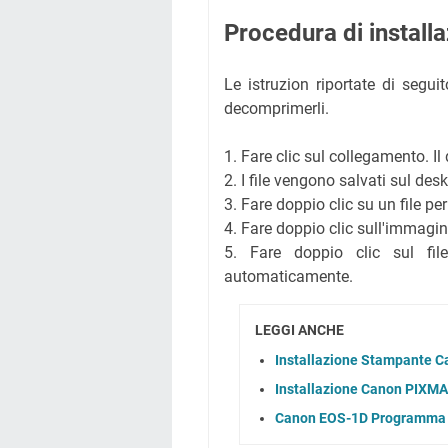
Procedura di instal
Le istruzion riportate di segu
decomprimerli.
1. Fare clic sul collegamento. 
2. I file vengono salvati sul des
3. Fare doppio clic su un file p
4. Fare doppio clic sull'immagin
5. Fare doppio clic sul file 
automaticamente.
LEGGI ANCHE
Installazione Stampante C
Installazione Canon PIXMA
Canon EOS-1D Programma I