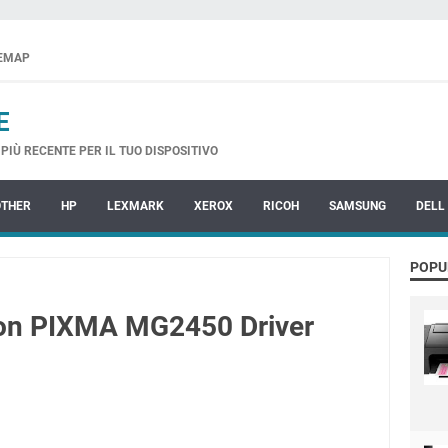
TEMAP
E
PIÙ RECENTE PER IL TUO DISPOSITIVO
OTHER
HP
LEXMARK
XEROX
RICOH
SAMSUNG
DELL
POPU
non PIXMA MG2450 Driver