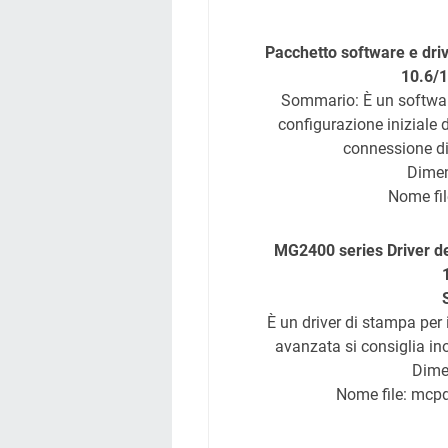
Pacchetto software e dri
10.6/1
Sommario: È un software
configurazione iniziale
connessione di 
Dime
Nome fi
MG2400 series Driver d
È un driver di stampa per 
avanzata si consiglia ino
Dime
Nome file: mc