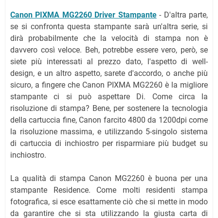
Canon PIXMA MG2260 Driver Stampante
- D'altra parte,
se si confronta questa stampante sarà un'altra serie, si
dirà probabilmente che la velocità di stampa non è
davvero così veloce. Beh, potrebbe essere vero, però, se
siete più interessati al prezzo dato, l'aspetto di well-
design, e un altro aspetto, sarete d'accordo, o anche più
sicuro, a fingere che Canon PIXMA MG2260 è la migliore
stampante ci si può aspettare Di. Come circa la
risoluzione di stampa? Bene, per sostenere la tecnologia
della cartuccia fine, Canon farcito 4800 da 1200dpi come
la risoluzione massima, e utilizzando 5-singolo sistema
di cartuccia di inchiostro per risparmiare più budget su
inchiostro.
La qualità di stampa Canon MG2260 è buona per una
stampante Residence. Come molti residenti stampa
fotografica, si esce esattamente ciò che si mette in modo
da garantire che si sta utilizzando la giusta carta di