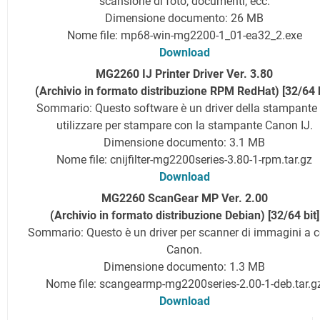
scansione di foto, documenti, ecc.
Dimensione documento: 26 MB
Nome file: mp68-win-mg2200-1_01-ea32_2.exe
Download
MG2260 IJ Printer Driver Ver. 3.80
(Archivio in formato distribuzione RPM RedHat) [32/64 b
Sommario: Questo software è un driver della stampante
utilizzare per stampare con la stampante Canon IJ.
Dimensione documento: 3.1 MB
Nome file: cnijfilter-mg2200series-3.80-1-rpm.tar.gz
Download
MG2260 ScanGear MP Ver. 2.00
(Archivio in formato distribuzione Debian) [32/64 bit]
Sommario: Questo è un driver per scanner di immagini a c
Canon.
Dimensione documento: 1.3 MB
Nome file: scangearmp-mg2200series-2.00-1-deb.tar.g
Download