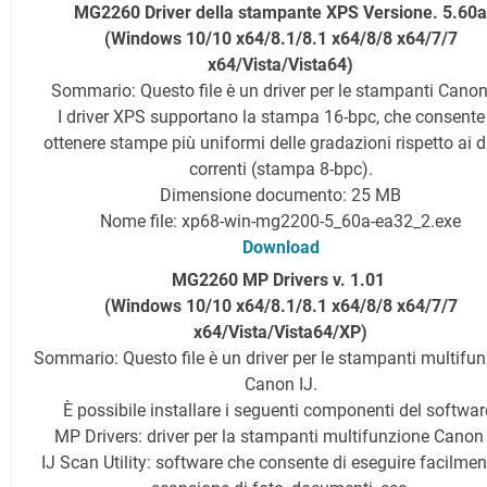
MG2260 Driver della stampante XPS Versione. 5.60a
(Windows 10/10 x64/8.1/8.1 x64/8/8 x64/7/7
x64/Vista/Vista64)
Sommario: Questo file è un driver per le stampanti Canon
I driver XPS supportano la stampa 16-bpc, che consente
ottenere stampe più uniformi delle gradazioni rispetto ai d
correnti (stampa 8-bpc).
Dimensione documento: 25 MB
Nome file: xp68-win-mg2200-5_60a-ea32_2.exe
Download
MG2260 MP Drivers v. 1.01
(Windows 10/10 x64/8.1/8.1 x64/8/8 x64/7/7
x64/Vista/Vista64/XP)
Sommario: Questo file è un driver per le stampanti multifu
Canon IJ.
È possibile installare i seguenti componenti del softwar
MP Drivers: driver per la stampanti multifunzione Canon 
IJ Scan Utility: software che consente di eseguire facilmen