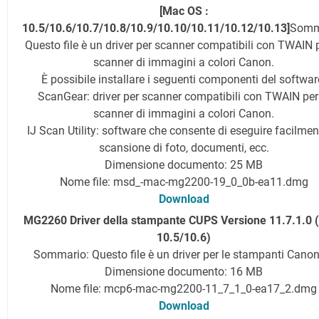
[Mac OS :
10.5/10.6/10.7/10.8/10.9/10.10/10.11/10.12/10.13]
Somm
Questo file è un driver per scanner compatibili con TWAIN p
scanner di immagini a colori Canon.
È possibile installare i seguenti componenti del softwar
ScanGear: driver per scanner compatibili con TWAIN per
scanner di immagini a colori Canon.
IJ Scan Utility: software che consente di eseguire facilmen
scansione di foto, documenti, ecc.
Dimensione documento: 25 MB
Nome file: msd_-mac-mg2200-19_0_0b-ea11.dmg
Download
MG2260 Driver della stampante CUPS Versione 11.7.1.0 
10.5/10.6)
Sommario: Questo file è un driver per le stampanti Canon
Dimensione documento: 16 MB
Nome file: mcp6-mac-mg2200-11_7_1_0-ea17_2.dmg
Download