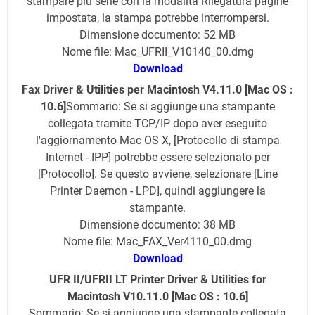
stampare più serie con la modalità Rilegatura pagine
impostata, la stampa potrebbe interrompersi.
Dimensione documento: 52 MB
Nome file: Mac_UFRII_V10140_00.dmg
Download
Fax Driver & Utilities per Macintosh V4.11.0 [Mac OS :
10.6]
Sommario: Se si aggiunge una stampante
collegata tramite TCP/IP dopo aver eseguito
l'aggiornamento Mac OS X, [Protocollo di stampa
Internet - IPP] potrebbe essere selezionato per
[Protocollo]. Se questo avviene, selezionare [Line
Printer Daemon - LPD], quindi aggiungere la
stampante.
Dimensione documento: 38 MB
Nome file: Mac_FAX_Ver4110_00.dmg
Download
UFR II/UFRII LT Printer Driver & Utilities for
Macintosh V10.11.0 [Mac OS : 10.6]
Sommario: Se si aggiunge una stampante collegata