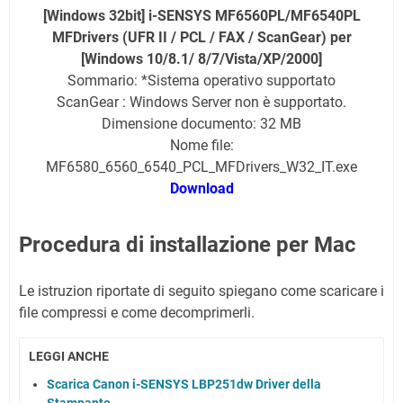
[Windows 32bit] i-SENSYS MF6560PL/MF6540PL
MFDrivers (UFR II / PCL / FAX / ScanGear) per
[Windows 10/8.1/ 8/7/Vista/XP/2000]
Sommario: *Sistema operativo supportato
ScanGear : Windows Server non è supportato.
Dimensione documento: 32 MB
Nome file:
MF6580_6560_6540_PCL_MFDrivers_W32_IT.exe
Download
Procedura di installazione per Mac
Le istruzion riportate di seguito spiegano come scaricare i
file compressi e come decomprimerli.
LEGGI ANCHE
Scarica Canon i-SENSYS LBP251dw Driver della
Stampante