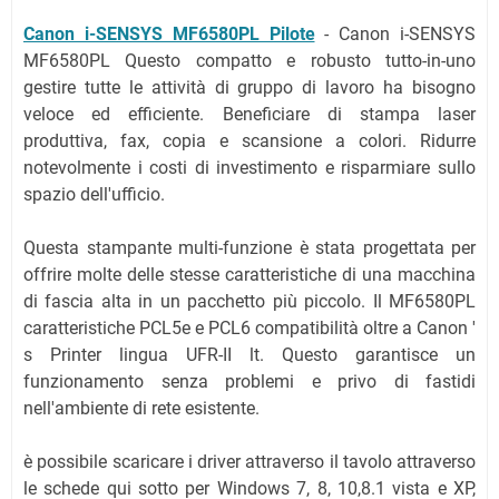
Canon i-SENSYS MF6580PL Pilote
- Canon i-SENSYS
MF6580PL Questo compatto e robusto tutto-in-uno
gestire tutte le attività di gruppo di lavoro ha bisogno
veloce ed efficiente. Beneficiare di stampa laser
produttiva, fax, copia e scansione a colori. Ridurre
notevolmente i costi di investimento e risparmiare sullo
spazio dell'ufficio.
Questa stampante multi-funzione è stata progettata per
offrire molte delle stesse caratteristiche di una macchina
di fascia alta in un pacchetto più piccolo. Il MF6580PL
caratteristiche PCL5e e PCL6 compatibilità oltre a Canon '
s Printer lingua UFR-II lt. Questo garantisce un
funzionamento senza problemi e privo di fastidi
nell'ambiente di rete esistente.
è possibile scaricare i driver attraverso il tavolo attraverso
le schede qui sotto per Windows 7, 8, 10,8.1 vista e XP,